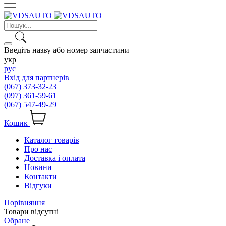
Введіть назву або номер запчастини
укр
рус
Вхід для партнерів
(067) 373-32-23
(097) 361-59-61
(067) 547-49-29
Кошик
Каталог товарів
Про нас
Доставка і оплата
Новини
Контакти
Відгуки
Порівняння
Товари відсутні
Обране