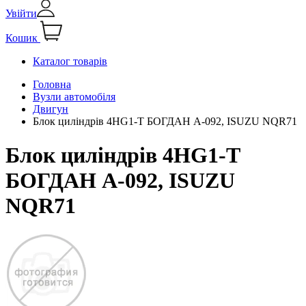
Увійти
Кошик
Каталог товарів
Головна
Вузли автомобіля
Двигун
Блок циліндрів 4HG1-T БОГДАН А-092, ISUZU NQR71
Блок циліндрів 4HG1-T
БОГДАН А-092, ISUZU
NQR71