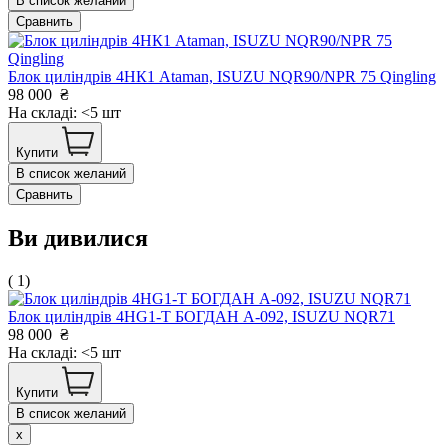
В список желаний
Сравнить
Блок циліндрів 4НК1 Ataman, ISUZU NQR90/NPR 75 Qingling
98 000
₴
На складі: <5 шт
Купити
В список желаний
Сравнить
Ви дивилися
( 1)
Блок циліндрів 4HG1-T БОГДАН А-092, ISUZU NQR71
98 000
₴
На складі: <5 шт
Купити
В список желаний
x