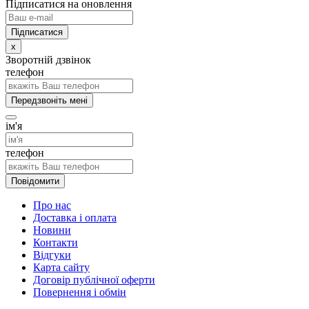
Підписатися на оновлення
x
Зворотній дзвінок
телефон
Передзвоніть мені
ім'я
телефон
Повідомити
Про нас
Доставка і оплата
Новини
Контакти
Відгуки
Карта сайту
Договір публічної оферти
Повернення і обмін