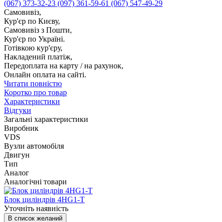
(067) 373-32-23
(097) 361-59-61
(067) 547-49-29
Самовивіз,
Кур'єр по Києву,
Самовивіз з Пошти,
Кур'єр по Україні.
Готівкою кур'єру,
Накладений платіж,
Передоплата на карту / на рахунок,
Онлайн оплата на сайті.
Читати повністю
Коротко про товар
Характеристики
Відгуки
Загальні характеристики
Виробник
VDS
Вузли автомобіля
Двигун
Тип
Аналог
Аналогічні товари
Блок циліндрів 4HG1-T
Уточніть наявність
В список желаний