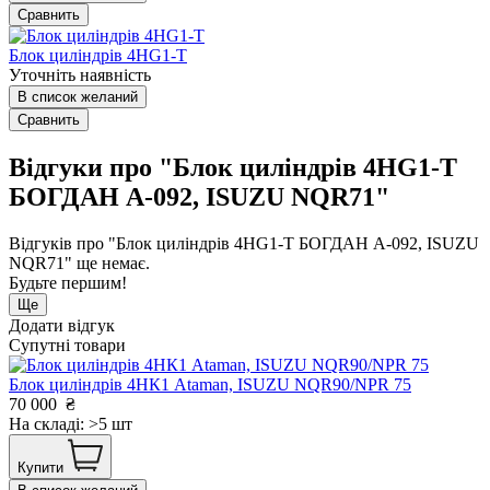
Сравнить
Блок циліндрів 4HG1-T
Уточніть наявність
В список желаний
Сравнить
Відгуки про "Блок циліндрів 4HG1-T
БОГДАН А-092, ISUZU NQR71"
Відгуків про "Блок циліндрів 4HG1-T БОГДАН А-092, ISUZU
NQR71" ще немає.
Будьте першим!
Ще
Додати відгук
Супутні товари
Блок циліндрів 4НК1 Ataman, ISUZU NQR90/NPR 75
70 000
₴
На складі: >5 шт
Купити