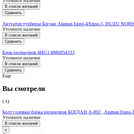
Уточните наличие
В список желаний
Сравнить
Актуатор турбины Богдан Ataman Евро-4/Евро-5, ISUZU NQR
Уточните наличие
В список желаний
Сравнить
Блок цилиндров 4HG1 8980054333
Уточните наличие
В список желаний
Сравнить
Еще
Вы смотрели
( 1)
Болт головки блока цилиндров БОГДАН А-092 , Ataman Евро-
Уточните наличие
В список желаний
x