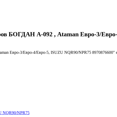
ров БОГДАН А-092 , Ataman Евро-3/Евро
aman Евро-3/Евро-4/Евро-5, ISUZU NQR90/NPR75 8970876600" е
UZU NQR90/NPR75