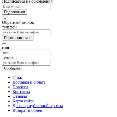
Подписаться на обновления
x
Обратный звонок
телефон
Перезвоните мне
имя
телефон
Сообщить
О нас
Доставка и оплата
Новости
Контакты
Отзывы
Карта сайта
Договор публичной оферты
Возврат и обмен