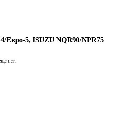
-4/Евро-5, ISUZU NQR90/NPR75
ще нет.