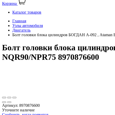
Корзина
Каталог товаров
Главная
Узлы автомобиля
Двигатель
Болт головки блока цилиндров БОГДАН А-092 , Ataman 
Болт головки блока цилиндро
NQR90/NPR75 8970876600
Артикул:
8970876600
Уточните наличие
Сообщить, когда появится