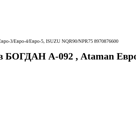
Евро-3/Евро-4/Евро-5, ISUZU NQR90/NPR75 8970876600
в БОГДАН А-092 , Ataman Евро