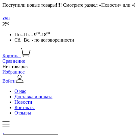
Поступили новые товары!!!! Смотрите раздел «Новости» или 
укр
рус
00
00
Пн.-Пт. - 9
-18
Сб., Вс. -
по договоренности
Корзина
Сравнение
Нет товаров
Избранное
Войти
О нас
Доставка и оплата
Новости
Контакты
Отзывы