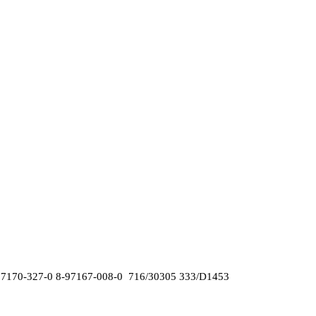
7170-327-0 8-97167-008-0 716/30305 333/D1453