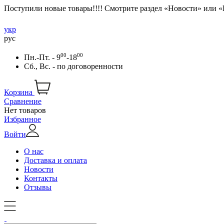
Поступили новые товары!!!! Смотрите раздел «Новости» или 
укр
рус
00
00
Пн.-Пт. - 9
-18
Сб., Вс. -
по договоренности
Корзина
Сравнение
Нет товаров
Избранное
Войти
О нас
Доставка и оплата
Новости
Контакты
Отзывы