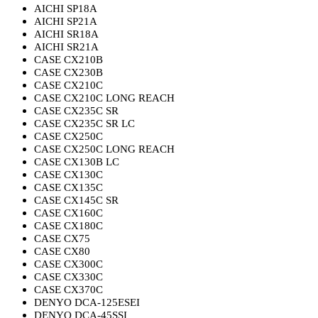
AICHI SP18A
AICHI SP21A
AICHI SR18A
AICHI SR21A
CASE CX210B
CASE CX230B
CASE CX210C
CASE CX210C LONG REACH
CASE CX235C SR
CASE CX235C SR LC
CASE CX250C
CASE CX250C LONG REACH
CASE CX130B LC
CASE CX130C
CASE CX135C
CASE CX145C SR
CASE CX160C
CASE CX180C
CASE CX75
CASE CX80
CASE CX300C
CASE CX330C
CASE CX370C
DENYO DCA-125ESEI
DENYO DCA-45SSI