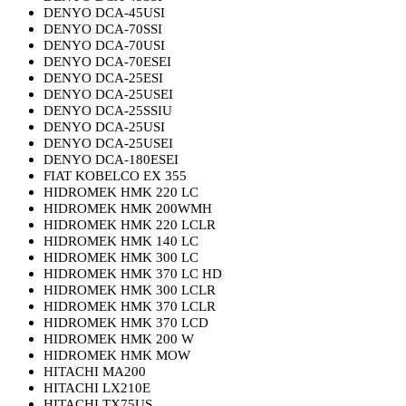
DENYO DCA-45USI
DENYO DCA-70SSI
DENYO DCA-70USI
DENYO DCA-70ESEI
DENYO DCA-25ESI
DENYO DCA-25USEI
DENYO DCA-25SSIU
DENYO DCA-25USI
DENYO DCA-25USEI
DENYO DCA-180ESEI
FIAT KOBELCO EX 355
HIDROMEK HMK 220 LC
HIDROMEK HMK 200WMH
HIDROMEK HMK 220 LCLR
HIDROMEK HMK 140 LC
HIDROMEK HMK 300 LC
HIDROMEK HMK 370 LC HD
HIDROMEK HMK 300 LCLR
HIDROMEK HMK 370 LCLR
HIDROMEK HMK 370 LCD
HIDROMEK HMK 200 W
HIDROMEK HMK MOW
HITACHI MA200
HITACHI LX210E
HITACHI TX75US