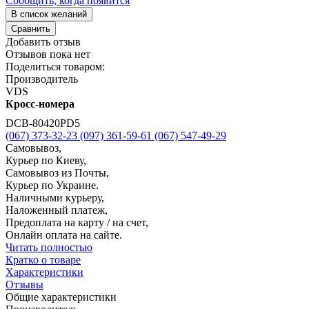
Сообщить, когда появится
В список желаний
Сравнить
Добавить отзыв
Отзывов пока нет
Поделиться товаром:
Производитель
VDS
Кросс-номера
DCB-80420PD5
(067) 373-32-23
(097) 361-59-61
(067) 547-49-29
Самовывоз,
Курьер по Киеву,
Самовывоз из Почты,
Курьер по Украине.
Наличными курьеру,
Наложенный платеж,
Предоплата на карту / на счет,
Онлайн оплата на сайте.
Читать полностью
Кратко о товаре
Характеристики
Отзывы
Общие характеристики