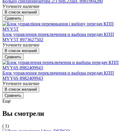
Кольцо синхронизатора 2/3 пер.21шл. 8981904280
Уточните наличие
В список желаний
Сравнить
Блок управления переключения и выбора передач КПП
MYY5T 8973627502
Уточните наличие
В список желаний
Сравнить
Блок управления переключения и выбора передач КПП
MYY6S 8982409943
Уточните наличие
В список желаний
Сравнить
Еще
Вы смотрели
( 1)