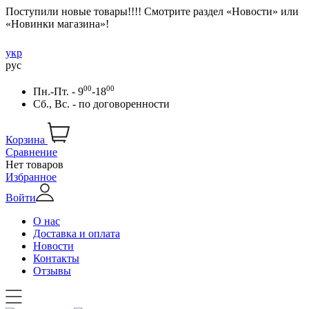
Поступили новые товары!!!! Смотрите раздел «Новости» или
«Новинки магазина»!
укр
рус
00
00
Пн.-Пт. - 9
-18
Сб., Вс. -
по договоренности
Корзина
Сравнение
Нет товаров
Избранное
Войти
О нас
Доставка и оплата
Новости
Контакты
Отзывы