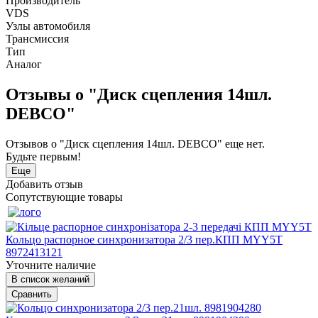
Производитель
VDS
Узлы автомобиля
Трансмиссия
Тип
Аналог
Отзывы о "Диск сцепления 14шл.
DEBCO"
Отзывов о "Диск сцепления 14шл. DEBCO" еще нет.
Будьте первым!
Еще
Добавить отзыв
Сопутствующие товары
Кольцо распорное синхронизатора 2/3 пер.КПП MYY5T
8972413121
Уточните наличие
В список желаний
Сравнить