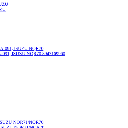
UZU
-091, ISUZU NQR70 8943169960
1, ISUZU NQR71/NQR70