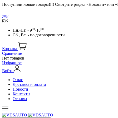
Поступили новые товары!!!! Смотрите раздел «Новости» или 
укр
рус
00
00
Пн.-Пт. - 9
-18
Сб., Вс. -
по договоренности
Корзина
Сравнение
Нет товаров
Избранное
Войти
О нас
Доставка и оплата
Новости
Контакты
Отзывы