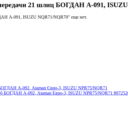
 передачи 21 шлиц БОГДАН А-091, ISU
ГДАН А-091, ISUZU NQR71/NQR70" еще нет.
6 БОГДАН А-092, Ataman Евро-3, ISUZU NPR75/NQR71 897252