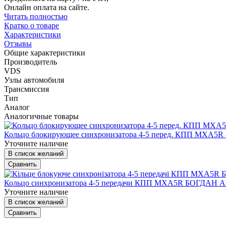
Онлайн оплата на сайте.
Читать полностью
Кратко о товаре
Характеристики
Отзывы
Общие характеристики
Производитель
VDS
Узлы автомобиля
Трансмиссия
Тип
Аналог
Аналогичные товары
Кольцо блокирующее синхронизатора 4-5 перед. КПП MXA5R 
Уточните наличие
В список желаний
Сравнить
Кольцо синхронизатора 4-5 передачи КПП MXA5R БОГДАН А
Уточните наличие
В список желаний
Сравнить