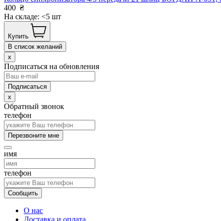
400
₴
На складе: <5 шт
Купить
В список желаний
x
Подписаться на обновления
x
Обратный звонок
телефон
Перезвоните мне
имя
телефон
Сообщить
О нас
Доставка и оплата