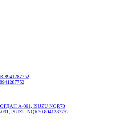
8941287752
-091, ISUZU NQR70 8941287752