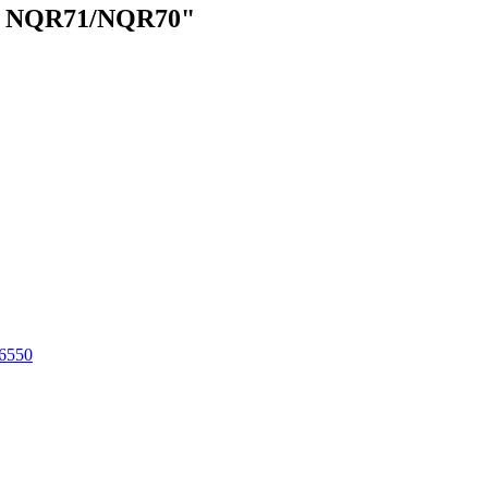
ZU NQR71/NQR70"
6550