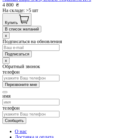
4 800
₴
На складе: >5 шт
Купить
В список желаний
x
Подписаться на обновления
x
Обратный звонок
телефон
Перезвоните мне
имя
телефон
Сообщить
О нас
Доставка и оплата