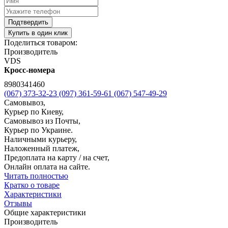
Подтвердить
Купить в один клик
Поделиться товаром:
Производитель
VDS
Кросс-номера
8980341460
(067) 373-32-23
(097) 361-59-61
(067) 547-49-29
Самовывоз,
Курьер по Киеву,
Самовывоз из Почты,
Курьер по Украине.
Наличными курьеру,
Наложенный платеж,
Предоплата на карту / на счет,
Онлайн оплата на сайте.
Читать полностью
Кратко о товаре
Характеристики
Отзывы
Общие характеристики
Производитель