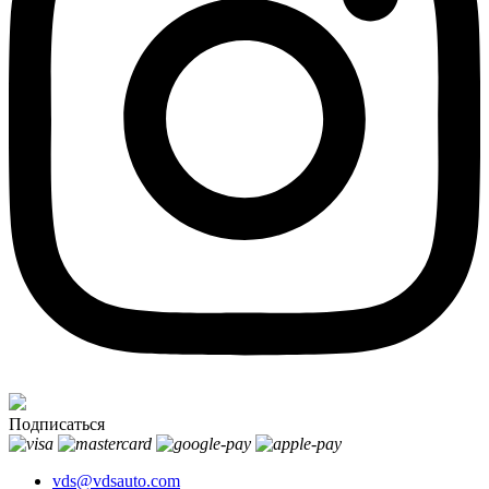
Подписаться
vds@vdsauto.com