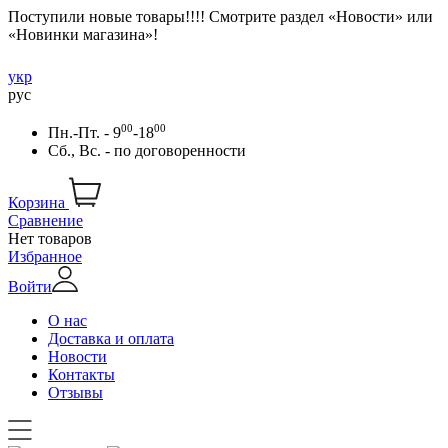
Поступили новые товары!!!! Смотрите раздел «Новости» или
«Новинки магазина»!
укр
рус
00
00
Пн.-Пт. - 9
-18
Сб., Вс. -
по договоренности
Корзина
Сравнение
Нет товаров
Избранное
Войти
О нас
Доставка и оплата
Новости
Контакты
Отзывы