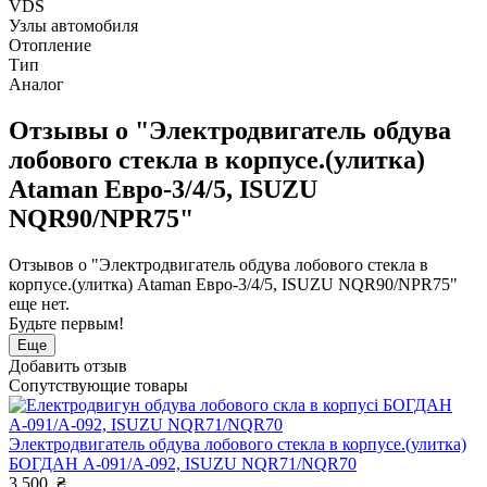
VDS
Узлы автомобиля
Отопление
Тип
Аналог
Отзывы о "Электродвигатель обдува
лобового стекла в корпусе.(улитка)
Ataman Евро-3/4/5, ISUZU
NQR90/NPR75"
Отзывов о "Электродвигатель обдува лобового стекла в
корпусе.(улитка) Ataman Евро-3/4/5, ISUZU NQR90/NPR75"
еще нет.
Будьте первым!
Еще
Добавить отзыв
Сопутствующие товары
Электродвигатель обдува лобового стекла в корпусе.(улитка)
БОГДАН А-091/А-092, ISUZU NQR71/NQR70
3 500
₴