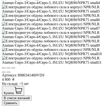
Артикул:
8980341460VDS
4 800
₴
На складі: >5 шт
Купити
В список желаний
Сравнить