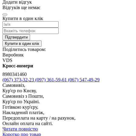
Додати відгук
Відгуків ще немає
Купити в один клік
Підтвердити
Купити в один клік
Поділитись товаром:
Виробник
VDS
Кросс-номери
8980341460
(067) 373-32-23
(097) 361-59-61
(067) 547-49-29
Самовивіз,
Кур'єр по Києву,
Самовивіз з Пошти,
Кур'єр по Україні.
Готівкою кур'єру,
Накладений платіж,
Передоплата на карту / на рахунок,
Онлайн оплата на сайті.
Читати повністю
Коротко про товар