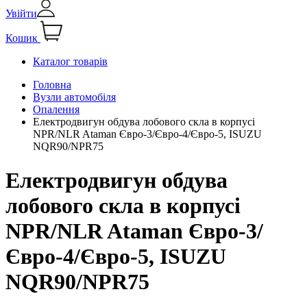
Увійти
Кошик
Каталог товарів
Головна
Вузли автомобіля
Опалення
Електродвигун обдува лобового скла в корпусі
NPR/NLR Ataman Євро-3/Євро-4/Євро-5, ISUZU
NQR90/NPR75
Електродвигун обдува
лобового скла в корпусі
NPR/NLR Ataman Євро-3/
Євро-4/Євро-5, ISUZU
NQR90/NPR75