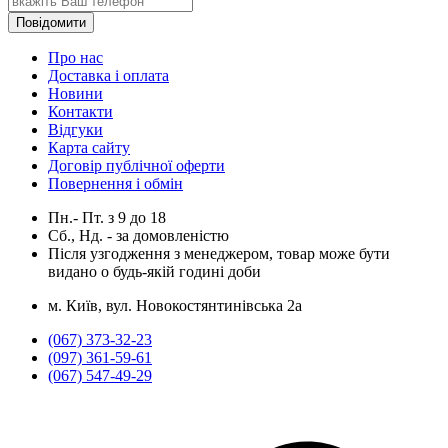
Повідомити
Про нас
Доставка і оплата
Новини
Контакти
Відгуки
Карта сайту
Договір публічної оферти
Повернення і обмін
Пн.- Пт.
з
9
до
18
Сб., Нд. -
за домовленістю
Після узгодження з менеджером, товар може бути
видано о будь-якій годині доби
м. Київ, вул. Новокостянтинівська 2а
(067) 373-32-23
(097) 361-59-61
(067) 547-49-29