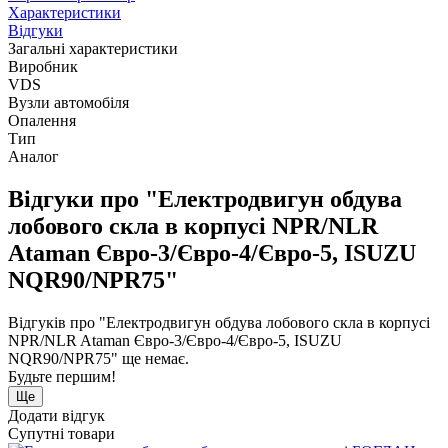
Характеристики
Відгуки
Загальні характеристики
Виробник
VDS
Вузли автомобіля
Опалення
Тип
Аналог
Відгуки про "Електродвигун обдува
лобового скла в корпусі NPR/NLR
Ataman Євро-3/Євро-4/Євро-5, ISUZU
NQR90/NPR75"
Відгуків про "Електродвигун обдува лобового скла в корпусі
NPR/NLR Ataman Євро-3/Євро-4/Євро-5, ISUZU
NQR90/NPR75" ще немає.
Будьте першим!
Ще
Додати відгук
Супутні товари