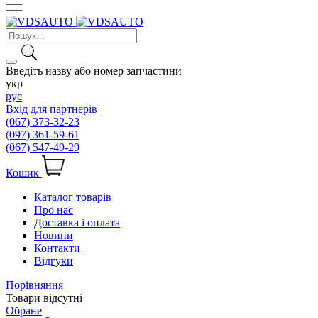
Введіть назву або номер запчастини
укр
рус
Вхід для партнерів
(067) 373-32-23
(097) 361-59-61
(067) 547-49-29
Кошик
Каталог товарів
Про нас
Доставка і оплата
Новини
Контакти
Відгуки
Порівняння
Товари відсутні
Обране