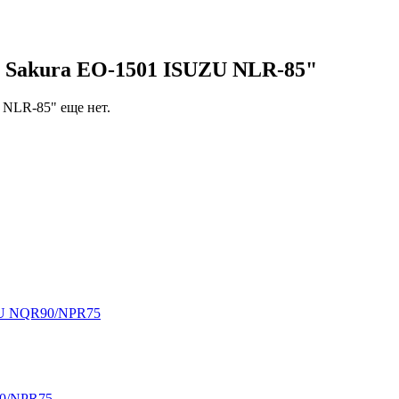
 Sakura ЕО-1501 ISUZU NLR-85"
 NLR-85" еще нет.
UZU NQR90/NPR75
90/NPR75