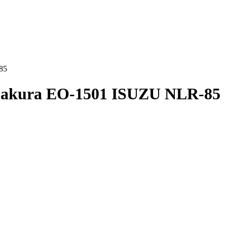
85
Sakura ЕО-1501 ISUZU NLR-85