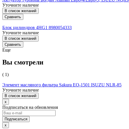
Уточните наличие
В список желаний
Сравнить
Блок цилиндров 4HG1 8980054333
Уточните наличие
В список желаний
Сравнить
Еще
Вы смотрели
( 1)
Элемент масляного фильтра Sakura ЕО-1501 ISUZU NLR-85
Уточните наличие
В список желаний
x
Подписаться на обновления
x