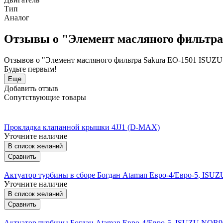
Тип
Аналог
Отзывы о "Элемент масляного фильтра
Отзывов о "Элемент масляного фильтра Sakura ЕО-1501 ISUZU
Будьте первым!
Еще
Добавить отзыв
Сопутствующие товары
Прокладка клапанной крышки 4JJ1 (D-MAX)
Уточните наличие
В список желаний
Сравнить
Актуатор турбины в сборе Богдан Ataman Евро-4/Евро-5, IS
Уточните наличие
В список желаний
Сравнить
Актуатор турбины Богдан Ataman Евро-4/Евро-5, ISUZU NQR