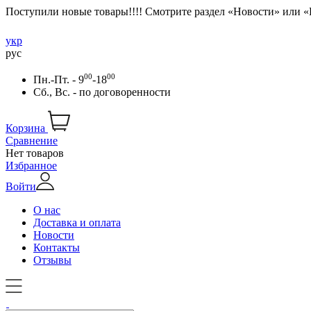
Поступили новые товары!!!! Смотрите раздел «Новости» или 
укр
рус
00
00
Пн.-Пт. - 9
-18
Сб., Вс. -
по договоренности
Корзина
Сравнение
Нет товаров
Избранное
Войти
О нас
Доставка и оплата
Новости
Контакты
Отзывы