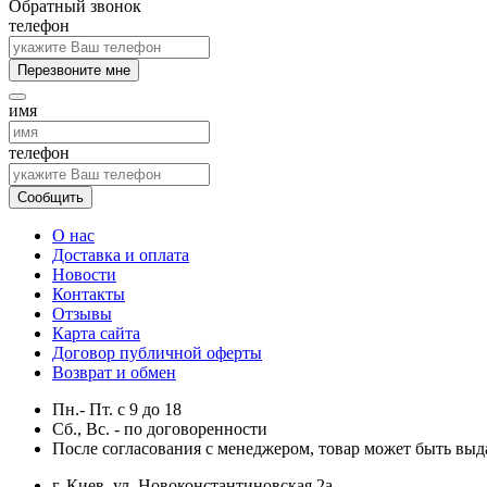
Обратный звонок
телефон
Перезвоните мне
имя
телефон
Сообщить
О нас
Доставка и оплата
Новости
Контакты
Отзывы
Карта сайта
Договор публичной оферты
Возврат и обмен
Пн.- Пт.
с
9
до
18
Сб., Вс. -
по договоренности
После согласования с менеджером, товар может быть выд
г. Киев, ул. Новоконстантиновская 2а