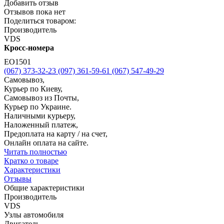
Добавить отзыв
Отзывов пока нет
Поделиться товаром:
Производитель
VDS
Кросс-номера
ЕО1501
(067) 373-32-23
(097) 361-59-61
(067) 547-49-29
Самовывоз,
Курьер по Киеву,
Самовывоз из Почты,
Курьер по Украине.
Наличными курьеру,
Наложенный платеж,
Предоплата на карту / на счет,
Онлайн оплата на сайте.
Читать полностью
Кратко о товаре
Характеристики
Отзывы
Общие характеристики
Производитель
VDS
Узлы автомобиля
Двигатель