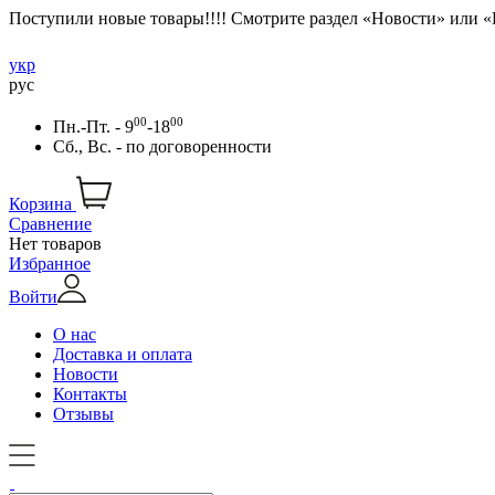
Поступили новые товары!!!! Смотрите раздел «Новости» или 
укр
рус
00
00
Пн.-Пт. - 9
-18
Сб., Вс. -
по договоренности
Корзина
Сравнение
Нет товаров
Избранное
Войти
О нас
Доставка и оплата
Новости
Контакты
Отзывы