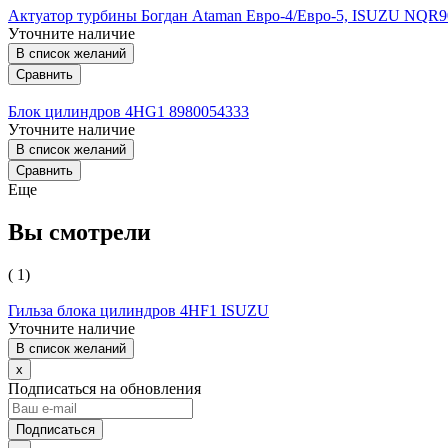
Актуатор турбины Богдан Ataman Евро-4/Евро-5, ISUZU NQR
Уточните наличие
В список желаний
Сравнить
Блок цилиндров 4HG1 8980054333
Уточните наличие
В список желаний
Сравнить
Еще
Вы смотрели
( 1)
Гильза блока цилиндров 4HF1 ISUZU
Уточните наличие
В список желаний
x
Подписаться на обновления