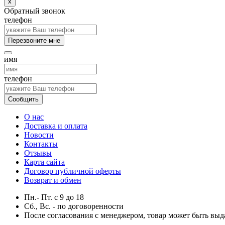
x
Обратный звонок
телефон
Перезвоните мне
имя
телефон
Сообщить
О нас
Доставка и оплата
Новости
Контакты
Отзывы
Карта сайта
Договор публичной оферты
Возврат и обмен
Пн.- Пт.
с
9
до
18
Сб., Вс. -
по договоренности
После согласования с менеджером, товар может быть выд