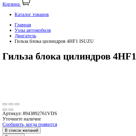
Корзина
Каталог товаров
Главная
Узлы автомобиля
Двигатель
Гильза блока цилиндров 4HF1 ISUZU
Гильза блока цилиндров 4HF
Артикул:
8943892761VDS
Уточните наличие
Сообщить, когда появится
В список желаний