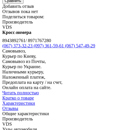
Сравнить
Добавить отзыв
Отзывов пока нет
Поделиться товаром:
Производитель
VDS
Кросс-номера
8943892761/ 8971767280
(067) 373-32-23
(097) 361-59-61
(067) 547-49-29
Самовывоз,
Курьер по Киеву,
Самовывоз из Почты,
Курьер по Украине.
Наличными курьеру,
Наложенный платеж,
Предоплата на карту / на счет,
Онлайн оплата на сайте.
Читать полностью
Кратко о товаре
Характеристики
Отзывы
Общие характеристики
Производитель
VDS
Узлы автомобиля