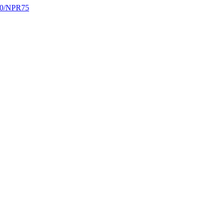
90/NPR75