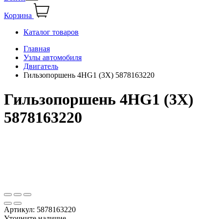
Корзина
Каталог товаров
Главная
Узлы автомобиля
Двигатель
Гильзопоршень 4HG1 (3Х) 5878163220
Гильзопоршень 4HG1 (3Х)
5878163220
Артикул:
5878163220
Уточните наличие