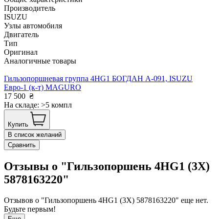
Производитель
ISUZU
Узлы автомобиля
Двигатель
Тип
Оригинал
Аналогичные товары
Гильзопоршневая группа 4HG1 БОГДАН А-091, ISUZU
Евро-1 (к-т) MAGURO
17 500
₴
На складе: >5 компл
Купить
В список желаний
Сравнить
Отзывы о "Гильзопоршень 4HG1 (3Х)
5878163220"
Отзывов о "Гильзопоршень 4HG1 (3Х) 5878163220" еще нет.
Будьте первым!
Еще