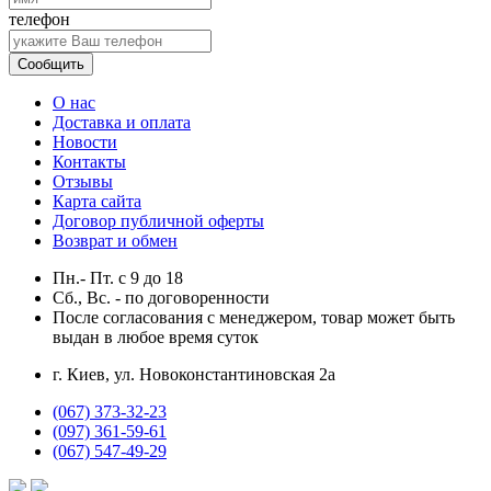
телефон
Сообщить
О нас
Доставка и оплата
Новости
Контакты
Отзывы
Карта сайта
Договор публичной оферты
Возврат и обмен
Пн.- Пт.
с
9
до
18
Сб., Вс. -
по договоренности
После согласования с менеджером, товар может быть
выдан в любое время суток
г. Киев, ул. Новоконстантиновская 2а
(067) 373-32-23
(097) 361-59-61
(067) 547-49-29