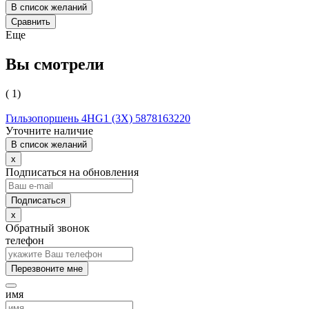
В список желаний
Сравнить
Еще
Вы смотрели
( 1)
Гильзопоршень 4HG1 (3Х) 5878163220
Уточните наличие
В список желаний
x
Подписаться на обновления
x
Обратный звонок
телефон
Перезвоните мне
имя