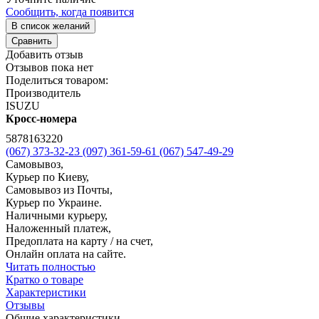
Сообщить, когда появится
В список желаний
Сравнить
Добавить отзыв
Отзывов пока нет
Поделиться товаром:
Производитель
ISUZU
Кросс-номера
5878163220
(067) 373-32-23
(097) 361-59-61
(067) 547-49-29
Самовывоз,
Курьер по Киеву,
Самовывоз из Почты,
Курьер по Украине.
Наличными курьеру,
Наложенный платеж,
Предоплата на карту / на счет,
Онлайн оплата на сайте.
Читать полностью
Кратко о товаре
Характеристики
Отзывы
Общие характеристики