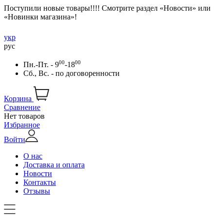
Поступили новые товары!!!! Смотрите раздел «Новости» или
«Новинки магазина»!
укр
рус
00
00
Пн.-Пт. - 9
-18
Сб., Вс. -
по договоренности
Корзина
Сравнение
Нет товаров
Избранное
Войти
О нас
Доставка и оплата
Новости
Контакты
Отзывы