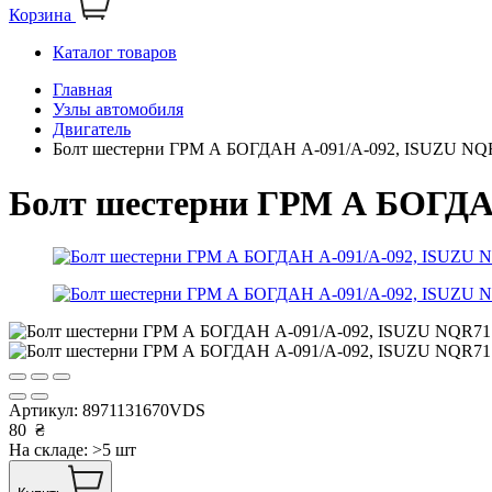
Корзина
Каталог товаров
Главная
Узлы автомобиля
Двигатель
Болт шестерни ГРМ А БОГДАН А-091/А-092, ISUZU NQ
Болт шестерни ГРМ А БОГДА
Артикул:
8971131670VDS
80
₴
На складе: >5 шт