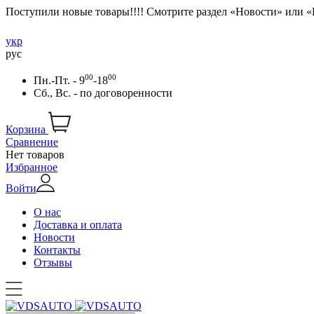
Поступили новые товары!!!! Смотрите раздел «Новости» или 
укр
рус
00
00
Пн.-Пт. - 9
-18
Сб., Вс. -
по договоренности
Корзина
Сравнение
Нет товаров
Избранное
Войти
О нас
Доставка и оплата
Новости
Контакты
Отзывы