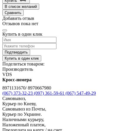
Купить
В список желаний
Сравнить
Добавить отзыв
Отзывов пока нет
Купить в один клик
Подтвердить
Купить в один клик
Поделиться товаром:
Производитель
VDS
Кросс-номера
8971131670/ 8970667980
(067) 373-32-23
(097) 361-59-61
(067) 547-49-29
Самовывоз,
Курьер по Киеву,
Самовывоз из Почты,
Курьер по Украине.
Наличными курьеру,
Наложенный платеж,
Предоплата на карту / на счет,