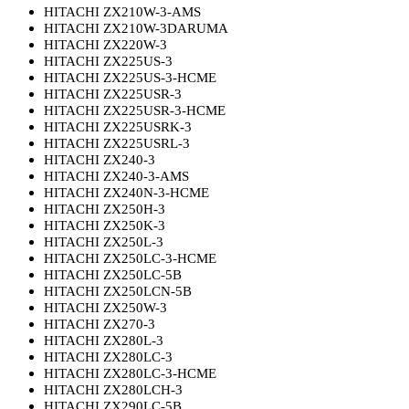
HITACHI ZX210W-3-AMS
HITACHI ZX210W-3DARUMA
HITACHI ZX220W-3
HITACHI ZX225US-3
HITACHI ZX225US-3-HCME
HITACHI ZX225USR-3
HITACHI ZX225USR-3-HCME
HITACHI ZX225USRK-3
HITACHI ZX225USRL-3
HITACHI ZX240-3
HITACHI ZX240-3-AMS
HITACHI ZX240N-3-HCME
HITACHI ZX250H-3
HITACHI ZX250K-3
HITACHI ZX250L-3
HITACHI ZX250LC-3-HCME
HITACHI ZX250LC-5B
HITACHI ZX250LCN-5B
HITACHI ZX250W-3
HITACHI ZX270-3
HITACHI ZX280L-3
HITACHI ZX280LC-3
HITACHI ZX280LC-3-HCME
HITACHI ZX280LCH-3
HITACHI ZX290LC-5B