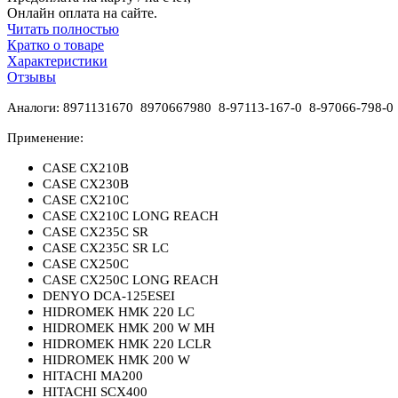
Онлайн оплата на сайте.
Читать полностью
Кратко о товаре
Характеристики
Отзывы
Аналоги:
8971131670 8970667980 8-97113-167-0 8-97066-798-0
Применение:
CASE CX210B
CASE CX230B
CASE CX210C
CASE CX210C LONG REACH
CASE CX235C SR
CASE CX235C SR LC
CASE CX250C
CASE CX250C LONG REACH
DENYO DCA-125ESEI
HIDROMEK HMK 220 LC
HIDROMEK HMK 200 W MH
HIDROMEK HMK 220 LCLR
HIDROMEK HMK 200 W
HITACHI MA200
HITACHI SCX400