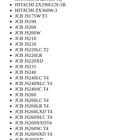
HITACHI ZX290LCN-5B
HITACHI ZX360W-3
JCB JS175W T3
JCB JS190
JCB JS200
JCB JS200W
JCB JS210
JCB JS220
JCB JS220LC T2
JCB JS220LR
JCB JS220XD
JCB JS235
JCB JS240
JCB JS240LC T4
JCB JS240NLC T4
JCB JS240SC T4
JCB JS260
JCB JS260LC T4
JCB JS260LR T4
JCB JS260LXD T4
JCB JS260NLC T4
JCB JS260NXDT4
JCB JS260SC T4
JCB JS260SXD T4
JCB JS260XD