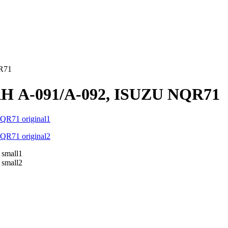
R71
Н А-091/А-092, ISUZU NQR71