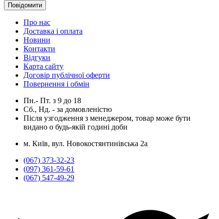
Повідомити
Про нас
Доставка і оплата
Новини
Контакти
Відгуки
Карта сайту
Договір публічної оферти
Повернення і обмін
Пн.- Пт.
з
9
до
18
Сб., Нд. -
за домовленістю
Після узгодження з менеджером, товар може бути
видано о будь-якій годині доби
м. Київ, вул. Новокостянтинівська 2а
(067) 373-32-23
(097) 361-59-61
(067) 547-49-29