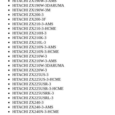
HITACHI ZX190W-3-AMS
HITACHI ZX190W-3DARUMA
HITACHI ZX190W-3M
HITACHI ZX200-3
HITACHI ZX200-3F
HITACHI ZX210-3-AMS
HITACHI ZX210-3-HCME
HITACHI ZX210H-3
HITACHI ZX210K-3
HITACHI ZX210L-3
HITACHI ZX210N-3-AMS
HITACHI ZX210N-3-HCME
HITACHI ZX210W-3
HITACHI ZX210W-3-AMS
HITACHI ZX210W-3DARUMA
HITACHI ZX220W-3
HITACHI ZX225US-3
HITACHI ZX225US-3-HCME
HITACHI ZX225USR-3
HITACHI ZX225USR-3-HCME
HITACHI ZX225USRK-3
HITACHI ZX225USRL-3
HITACHI ZX240-3
HITACHI ZX240-3-AMS
HITACHI ZX240N-3-HCME