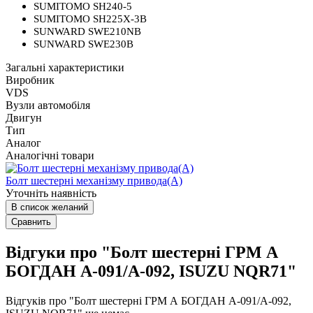
SUMITOMO SH240-5
SUMITOMO SH225X-3B
SUNWARD SWE210NB
SUNWARD SWE230B
Загальні характеристики
Виробник
VDS
Вузли автомобіля
Двигун
Тип
Аналог
Аналогічні товари
Болт шестерні механізму привода(А)
Уточніть наявність
В список желаний
Сравнить
Відгуки про "Болт шестерні ГРМ А
БОГДАН А-091/А-092, ISUZU NQR71"
Відгуків про "Болт шестерні ГРМ А БОГДАН А-091/А-092,