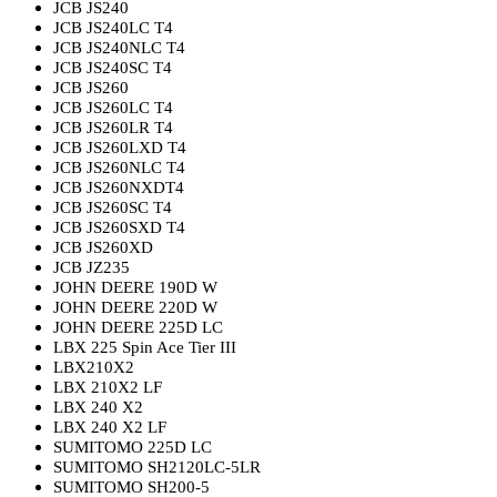
JCB JS240
JCB JS240LC T4
JCB JS240NLC T4
JCB JS240SC T4
JCB JS260
JCB JS260LC T4
JCB JS260LR T4
JCB JS260LXD T4
JCB JS260NLC T4
JCB JS260NXDT4
JCB JS260SC T4
JCB JS260SXD T4
JCB JS260XD
JCB JZ235
JOHN DEERE 190D W
JOHN DEERE 220D W
JOHN DEERE 225D LC
LBX 225 Spin Ace Tier III
LBX210X2
LBX 210X2 LF
LBX 240 X2
LBX 240 X2 LF
SUMITOMO 225D LC
SUMITOMO SH2120LC-5LR
SUMITOMO SH200-5