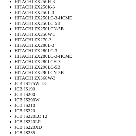
HITACHI ZX250H-3
HITACHI ZX250K-3
HITACHI ZX250L-3
HITACHI ZX250LC-3-HCME
HITACHI ZX250LC-5B
HITACHI ZX250LCN-5B
HITACHI ZX250W-3
HITACHI ZX270-3
HITACHI ZX280L-3
HITACHI ZX280LC-3
HITACHI ZX280LC-3-HCME
HITACHI ZX280LCH-3
HITACHI ZX290LC-5B
HITACHI ZX290LCN-5B
HITACHI ZX360W-3
JCB JS175W T3
JCB JS190
JCB JS200
JCB JS200W
JCB JS210
JCB JS220
JCB JS220LC T2
JCB JS220LR
JCB JS220XD
JCB JS235