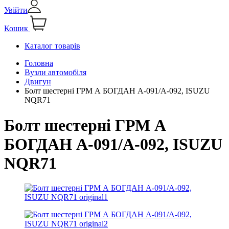
Увійти
Кошик
Каталог товарів
Головна
Вузли автомобіля
Двигун
Болт шестерні ГРМ А БОГДАН А-091/А-092, ISUZU
NQR71
Болт шестерні ГРМ А
БОГДАН А-091/А-092, ISUZU
NQR71