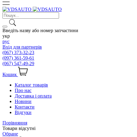
Введіть назву або номер запчастини
укр
рус
Вхід для партнерів
(067) 373-32-23
(097) 361-59-61
(067) 547-49-29
Кошик
Каталог товарів
Про нас
Доставка і оплата
Новини
Контакти
Відгуки
Порівняння
Товари відсутні
Обране