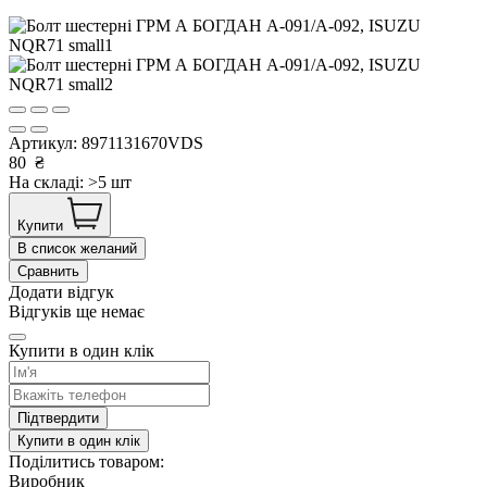
Артикул:
8971131670VDS
80
₴
На складі: >5 шт
Купити
В список желаний
Сравнить
Додати відгук
Відгуків ще немає
Купити в один клік
Підтвердити
Купити в один клік
Поділитись товаром:
Виробник