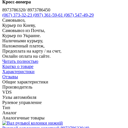
Кросс-номера
8973786320/ 8973786450
(067) 373-32-23
(097) 361-59-61
(067) 547-49-29
Самовывоз,
Курьер по Киеву,
Самовывоз из Почты,
Курьер по Украине.
Наличными курьеру,
Наложенный платеж,
Предоплата на карту / на счет,
Онлайн оплата на сайте.
Читать полностью
Кратко о товаре
Характеристики
Отзывы
Общие характеристики
Производитель
VDS
Узлы автомобиля
Рулевое управление
Тип
Аналог
Аналогичные товары