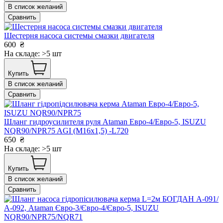
В список желаний
Сравнить
Шестерня насоса системы смазки двигателя
600
₴
На складе: >5 шт
Купить
В список желаний
Сравнить
Шланг гидроусилителя руля Ataman Евро-4/Евро-5, ISUZU
NQR90/NPR75 AGI (M16x1,5) -L720
650
₴
На складе: >5 шт
Купить
В список желаний
Сравнить