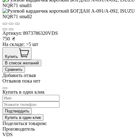
Артикул:
8973786320VDS
750
₴
На складе: >5 шт
Купить
В список желаний
Сравнить
Добавить отзыв
Отзывов пока нет
Купить в один клик
Подтвердить
Купить в один клик
Поделиться товаром:
Производитель
VDS