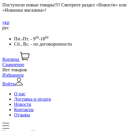
Поступили новые товары!!!! Смотрите раздел «Новости» или
«Новинки магазина»!
укр
рус
00
00
Пн.-Пт. - 9
-18
Сб., Вс. -
по договоренности
Корзина
Сравнение
Нет товаров
Избранное
Войти
О нас
Доставка и оплата
Новости
Контакты
Отзывы