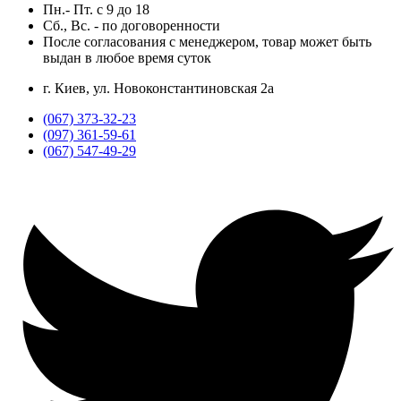
Пн.- Пт.
с
9
до
18
Сб., Вс. -
по договоренности
После согласования с менеджером, товар может быть
выдан в любое время суток
г. Киев, ул. Новоконстантиновская 2а
(067) 373-32-23
(097) 361-59-61
(067) 547-49-29