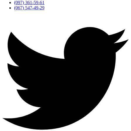
(097) 361-59-61
(067) 547-49-29