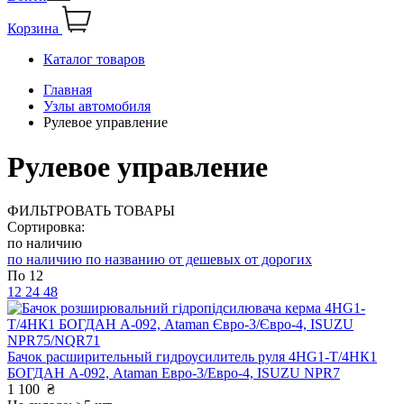
Корзина
Каталог товаров
Главная
Узлы автомобиля
Рулевое управление
Рулевое управление
ФИЛЬТРОВАТЬ ТОВАРЫ
Сортировка:
по наличию
по наличию
по названию
от дешевых
от дорогих
По 12
12
24
48
Бачок расширительный гидроусилитель руля 4HG1-T/4НК1
БОГДАН А-092, Ataman Евро-3/Евро-4, ISUZU NPR7
1 100
₴