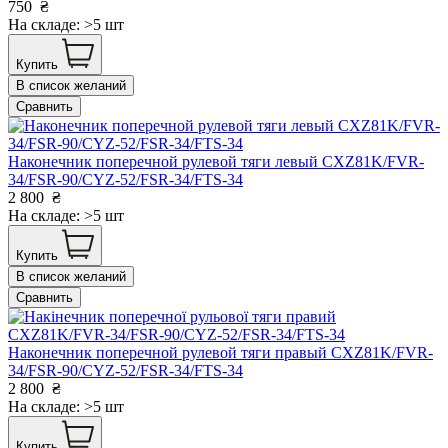
750
₴
На складе: >5 шт
Купить
В список желаний
Сравнить
Наконечник поперечной рулевой тяги левый CXZ81K/FVR-
34/FSR-90/CYZ-52/FSR-34/FTS-34
2 800
₴
На складе: >5 шт
Купить
В список желаний
Сравнить
Наконечник поперечной рулевой тяги правый CXZ81K/FVR-
34/FSR-90/CYZ-52/FSR-34/FTS-34
2 800
₴
На складе: >5 шт
Купить