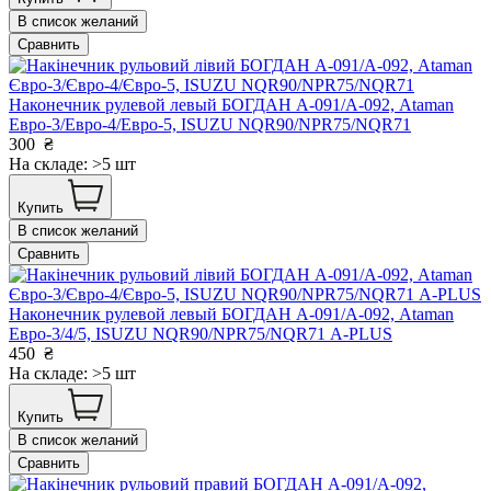
В список желаний
Сравнить
Наконечник рулевой левый БОГДАН А-091/А-092, Ataman
Евро-3/Евро-4/Евро-5, ISUZU NQR90/NPR75/NQR71
300
₴
На складе: >5 шт
Купить
В список желаний
Сравнить
Наконечник рулевой левый БОГДАН А-091/А-092, Ataman
Евро-3/4/5, ISUZU NQR90/NPR75/NQR71 А-PLUS
450
₴
На складе: >5 шт
Купить
В список желаний
Сравнить