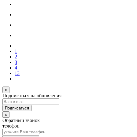
1
2
3
4
13
x
Подписаться на обновления
x
Обратный звонок
телефон