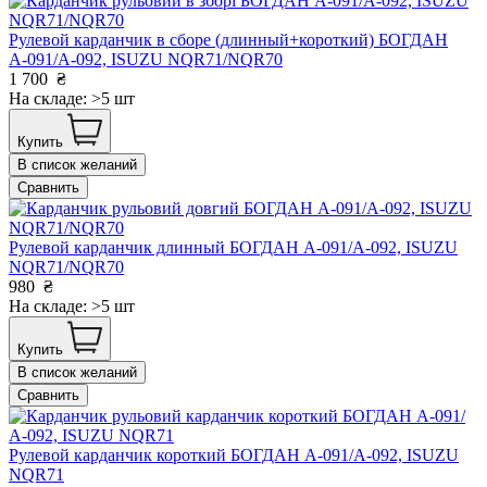
Рулевой карданчик в сборе (длинный+короткий) БОГДАН
А-091/А-092, ISUZU NQR71/NQR70
1 700
₴
На складе: >5 шт
Купить
В список желаний
Сравнить
Рулевой карданчик длинный БОГДАН А-091/А-092, ISUZU
NQR71/NQR70
980
₴
На складе: >5 шт
Купить
В список желаний
Сравнить
Рулевой карданчик короткий БОГДАН А-091/А-092, ISUZU
NQR71