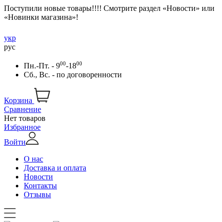
Поступили новые товары!!!! Смотрите раздел «Новости» или
«Новинки магазина»!
укр
рус
00
00
Пн.-Пт. - 9
-18
Сб., Вс. -
по договоренности
Корзина
Сравнение
Нет товаров
Избранное
Войти
О нас
Доставка и оплата
Новости
Контакты
Отзывы