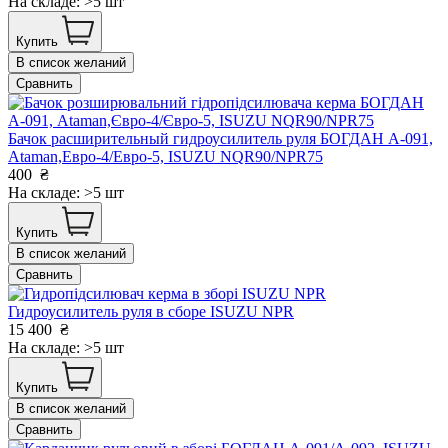
На складе: >5 шт
Купить
В список желаний
Сравнить
Бачок расширительный гидроусилитель руля БОГДАН А-091,
Ataman,Евро-4/Евро-5, ISUZU NQR90/NPR75
400
₴
На складе: >5 шт
Купить
В список желаний
Сравнить
Гидроусилитель руля в сборе ISUZU NPR
15 400
₴
На складе: >5 шт
Купить
В список желаний
Сравнить