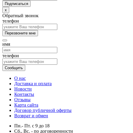
x
Обратный звонок
телефон
Перезвоните мне
имя
телефон
Сообщить
О нас
Доставка и оплата
Новости
Контакты
Отзывы
Карта сайта
Договор публичной оферты
Возврат и обмен
Пн.- Пт.
с
9
до
18
Сб., Вс. -
по договоренности