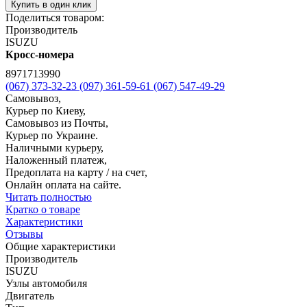
Купить в один клик
Поделиться товаром:
Производитель
ISUZU
Кросс-номера
8971713990
(067) 373-32-23
(097) 361-59-61
(067) 547-49-29
Самовывоз,
Курьер по Киеву,
Самовывоз из Почты,
Курьер по Украине.
Наличными курьеру,
Наложенный платеж,
Предоплата на карту / на счет,
Онлайн оплата на сайте.
Читать полностью
Кратко о товаре
Характеристики
Отзывы
Общие характеристики
Производитель
ISUZU
Узлы автомобиля
Двигатель