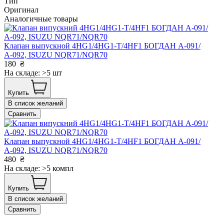
Тип
Оригинал
Аналогичные товары
Клапан выпускной 4HG1/4HG1-T/4HF1 БОГДАН А-091/
А-092, ISUZU NQR71/NQR70
180
₴
На складе: >5 шт
Купить
В список желаний
Сравнить
Клапан выпускной 4HG1/4HG1-T/4HF1 БОГДАН А-091/
А-092, ISUZU NQR71/NQR70
480
₴
На складе: >5 компл
Купить
В список желаний
Сравнить