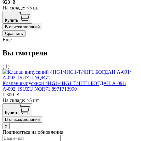
920
₴
На складе: <5 шт
Купить
В список желаний
Сравнить
Еще
Вы смотрели
( 1)
Клапан выпускной 4HG1/4HG1-T/4HF1 БОГДАН А-091/
А-092, ISUZU NQR71 8971713990
1 300
₴
На складе: >5 шт
Купить
В список желаний
x
Подписаться на обновления