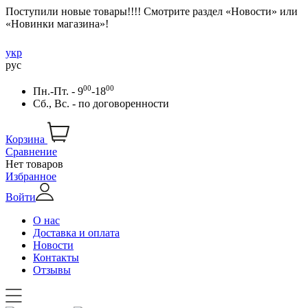
Поступили новые товары!!!! Смотрите раздел «Новости» или
«Новинки магазина»!
укр
рус
00
00
Пн.-Пт. - 9
-18
Сб., Вс. -
по договоренности
Корзина
Сравнение
Нет товаров
Избранное
Войти
О нас
Доставка и оплата
Новости
Контакты
Отзывы