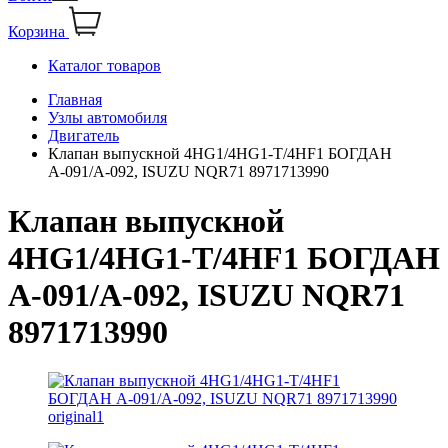
Корзина
Каталог товаров
Главная
Узлы автомобиля
Двигатель
Клапан выпускной 4HG1/4HG1-T/4HF1 БОГДАН
А-091/А-092, ISUZU NQR71 8971713990
Клапан выпускной
4HG1/4HG1-T/4HF1 БОГДАН
А-091/А-092, ISUZU NQR71
8971713990