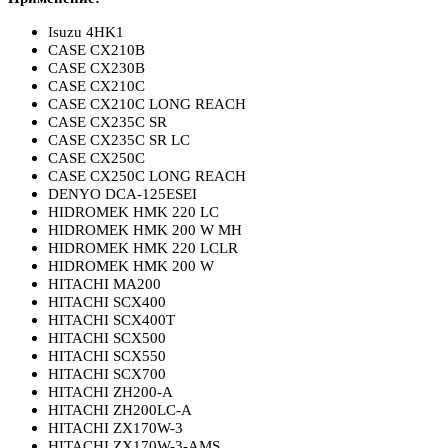
Isuzu 4HK1
CASE CX210B
CASE CX230B
CASE CX210C
CASE CX210C LONG REACH
CASE CX235C SR
CASE CX235C SR LC
CASE CX250C
CASE CX250C LONG REACH
DENYO DCA-125ESEI
HIDROMEK HMK 220 LC
HIDROMEK HMK 200 W MH
HIDROMEK HMK 220 LCLR
HIDROMEK HMK 200 W
HITACHI MA200
HITACHI SCX400
HITACHI SCX400T
HITACHI SCX500
HITACHI SCX550
HITACHI SCX700
HITACHI ZH200-A
HITACHI ZH200LC-A
HITACHI ZX170W-3
HITACHI ZX170W-3-AMS