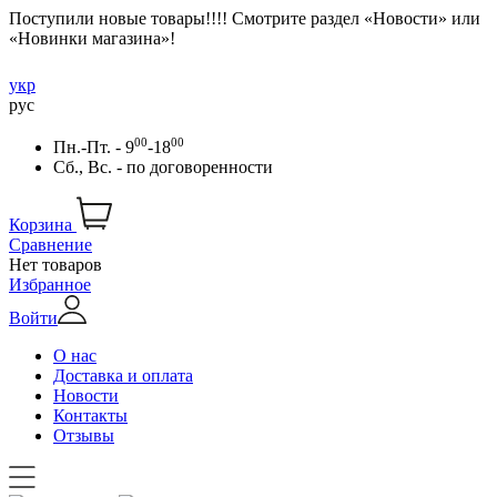
Поступили новые товары!!!! Смотрите раздел «Новости» или
«Новинки магазина»!
укр
рус
00
00
Пн.-Пт. - 9
-18
Сб., Вс. -
по договоренности
Корзина
Сравнение
Нет товаров
Избранное
Войти
О нас
Доставка и оплата
Новости
Контакты
Отзывы