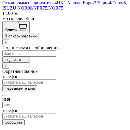
Ось коромысел двигателя 4HK1 Ataman Евро-3/Евро-4/Евро-5,
ISUZU NQR90/NPR75/NQR75
1 100
₴
На складе: >5 шт
Купить
В список желаний
x
Подписаться на обновления
x
Обратный звонок
телефон
Перезвоните мне
имя
телефон
Сообщить