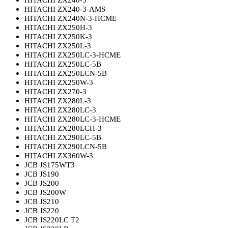
HITACHI ZX240-3
HITACHI ZX240-3-AMS
HITACHI ZX240N-3-HCME
HITACHI ZX250H-3
HITACHI ZX250K-3
HITACHI ZX250L-3
HITACHI ZX250LC-3-HCME
HITACHI ZX250LC-5B
HITACHI ZX250LCN-5B
HITACHI ZX250W-3
HITACHI ZX270-3
HITACHI ZX280L-3
HITACHI ZX280LC-3
HITACHI ZX280LC-3-HCME
HITACHI ZX280LCH-3
HITACHI ZX290LC-5B
HITACHI ZX290LCN-5B
HITACHI ZX360W-3
JCB JS175WT3
JCB JS190
JCB JS200
JCB JS200W
JCB JS210
JCB JS220
JCB JS220LC T2