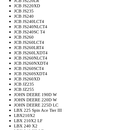
JCB JS220LR
JCB JS220XD
JCB JS235
JCB JS240
JCB JS240LCT4
JCB JS240NLCT4
JCB JS240SC T4
JCB JS260
JCB JS260LCT4
JCB JS260LRT4
JCB JS260LXDT4
JCB JS260NLCT4
JCB JS260NXDT4
JCB JS260SCT4
JCB JS260SXDT4
JCB JS260XD
JCB JZ235
JCB JZ255
JOHN DEERE 190D W
JOHN DEERE 220D W
JOHN DEERE 225D LC
LBX 225 Spin Ace Tier III
LBX210X2
LBX 210X2 LF
LBX 240 X2