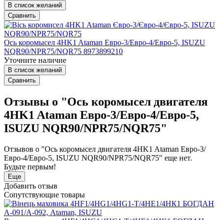
В список желаний
Сравнить
Ось коромысел 4HK1 Ataman Евро-3/Евро-4/Евро-5, ISUZU
NQR90/NPR75/NQR75 8973899210
Уточните наличие
В список желаний
Сравнить
Отзывы о "Ось коромысел двигателя
4HK1 Ataman Евро-3/Евро-4/Евро-5,
ISUZU NQR90/NPR75/NQR75"
Отзывов о "Ось коромысел двигателя 4HK1 Ataman Евро-3/
Евро-4/Евро-5, ISUZU NQR90/NPR75/NQR75" еще нет.
Будьте первым!
Еще
Добавить отзыв
Сопутствующие товары