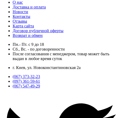
О нас
Доставка и оплата
Новости
Контакты
Отзывы
Карта сайта
Договор публичной оферты
Возврат и обмен
Пн.- Пт.
с
9
до
18
Сб., Вс. -
по договоренности
После согласования с менеджером, товар может быть
выдан в любое время суток
г. Киев, ул. Новоконстантиновская 2а
(067) 373-32-23
(097) 361-59-61
(067) 547-49-29