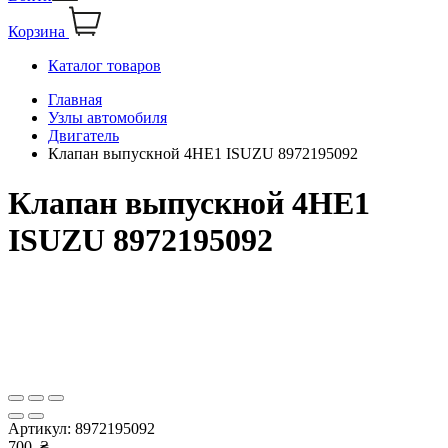
Корзина
Каталог товаров
Главная
Узлы автомобиля
Двигатель
Клапан выпускной 4НE1 ISUZU 8972195092
Клапан выпускной 4НE1
ISUZU 8972195092
Артикул:
8972195092
700
₴