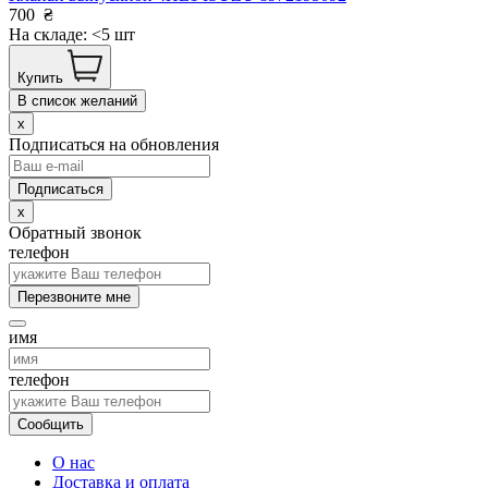
700
₴
На складе: <5 шт
Купить
В список желаний
x
Подписаться на обновления
x
Обратный звонок
телефон
Перезвоните мне
имя
телефон
Сообщить
О нас
Доставка и оплата