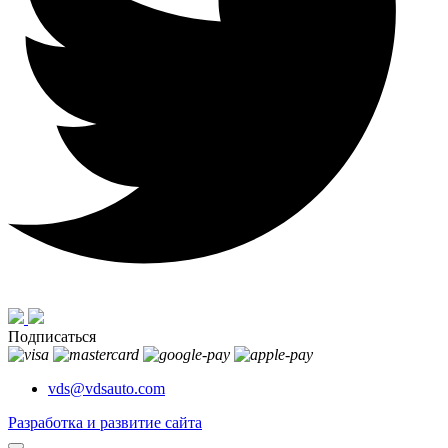
Подписаться
vds@vdsauto.com
Разработка и развитие сайта