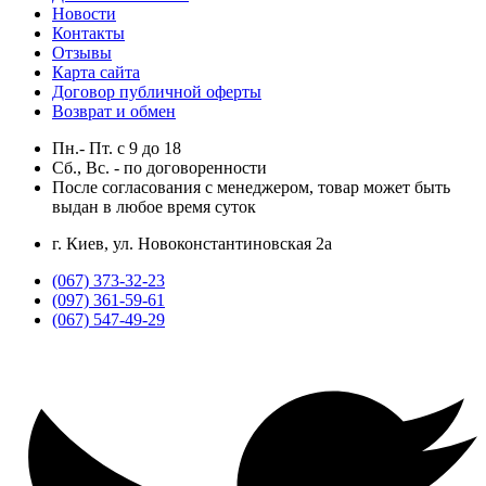
Новости
Контакты
Отзывы
Карта сайта
Договор публичной оферты
Возврат и обмен
Пн.- Пт.
с
9
до
18
Сб., Вс. -
по договоренности
После согласования с менеджером, товар может быть
выдан в любое время суток
г. Киев, ул. Новоконстантиновская 2а
(067) 373-32-23
(097) 361-59-61
(067) 547-49-29