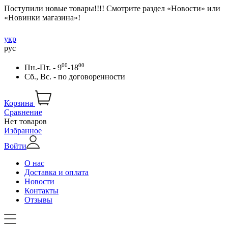
Поступили новые товары!!!! Смотрите раздел «Новости» или
«Новинки магазина»!
укр
рус
00
00
Пн.-Пт. - 9
-18
Сб., Вс. -
по договоренности
Корзина
Сравнение
Нет товаров
Избранное
Войти
О нас
Доставка и оплата
Новости
Контакты
Отзывы