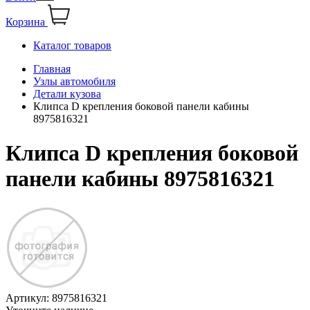
Корзина
Каталог товаров
Главная
Узлы автомобиля
Детали кузова
Клипса D крепления боковой панели кабины
8975816321
Клипса D крепления боковой
панели кабины 8975816321
Артикул:
8975816321