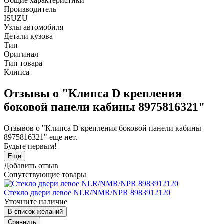
Общие характеристики
Производитель
ISUZU
Узлы автомобиля
Детали кузова
Тип
Оригинал
Тип товара
Клипса
Отзывы о "Клипса D крепления
боковой панели кабины 8975816321"
Отзывов о "Клипса D крепления боковой панели кабины
8975816321" еще нет.
Будьте первым!
Еще
Добавить отзыв
Сопутствующие товары
Стекло двери левое NLR/NMR/NPR 8983912120
Уточните наличие
В список желаний
Сравнить