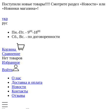
Поступили новые товары!!!! Смотрите раздел «Новости» или
«Новинки магазина»!
укр
рус
00
00
Пн.-Пт. - 9
-18
Сб., Вс. -
по договоренности
Корзина
Сравнение
Нет товаров
Избранное
Войти
О нас
Доставка и оплата
Новости
Контакты
Отзывы