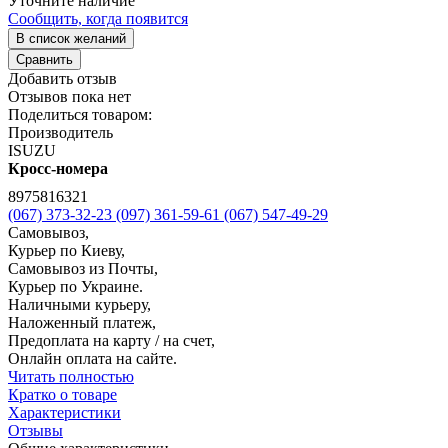
Уточните наличие
Сообщить, когда появится
В список желаний
Сравнить
Добавить отзыв
Отзывов пока нет
Поделиться товаром:
Производитель
ISUZU
Кросс-номера
8975816321
(067) 373-32-23
(097) 361-59-61
(067) 547-49-29
Самовывоз,
Курьер по Киеву,
Самовывоз из Почты,
Курьер по Украине.
Наличными курьеру,
Наложенный платеж,
Предоплата на карту / на счет,
Онлайн оплата на сайте.
Читать полностью
Кратко о товаре
Характеристики
Отзывы