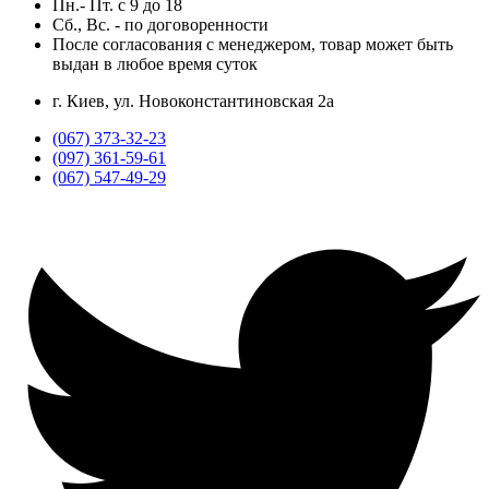
Пн.- Пт.
с
9
до
18
Сб., Вс. -
по договоренности
После согласования с менеджером, товар может быть
выдан в любое время суток
г. Киев, ул. Новоконстантиновская 2а
(067) 373-32-23
(097) 361-59-61
(067) 547-49-29