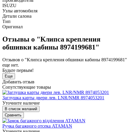
Производитель
ISUZU
Узлы автомобиля
Детали салона
Тип
Оригинал
Отзывы о "Клипса крепления
обшивки кабины 8974199681"
Отзывов о "Клипса крепления обшивки кабины 8974199681"
еще нет.
Будьте первым!
Еще
Добавить отзыв
Сопутствующие товары
Заглушка карты двери лев. LNR/NMR 8974053201
Уточните наличие
В список желаний
Сравнить
Ручка багажного отсека ATAMAN
Уточните наличие