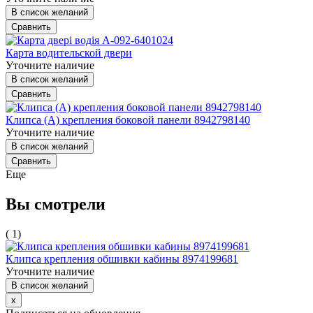
В список желаний
Сравнить
Карта водительской двери
Уточните наличие
В список желаний
Сравнить
Клипса (А) крепления боковой панели 8942798140
Уточните наличие
В список желаний
Сравнить
Еще
Вы смотрели
( 1)
Клипса крепления обшивки кабины 8974199681
Уточните наличие
В список желаний
x