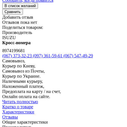
Сообщить, когда появится
В список желаний
Сравнить
Добавить отзыв
Отзывов пока нет
Поделиться товаром:
Производитель
ISUZU
Кросс-номера
8974199681
(067) 373-32-23
(097) 361-59-61
(067) 547-49-29
Самовывоз,
Курьер по Киеву,
Самовывоз из Почты,
Курьер по Украине.
Наличными курьеру,
Наложенный платеж,
Предоплата на карту / на счет,
Онлайн оплата на сайте.
Читать полностью
Кратко о товаре
Характеристики
Отзывы
Общие характеристики