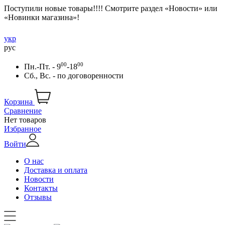
Поступили новые товары!!!! Смотрите раздел «Новости» или
«Новинки магазина»!
укр
рус
00
00
Пн.-Пт. - 9
-18
Сб., Вс. -
по договоренности
Корзина
Сравнение
Нет товаров
Избранное
Войти
О нас
Доставка и оплата
Новости
Контакты
Отзывы