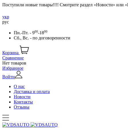
Поступили новые товары!!!! Смотрите раздел «Новости» или 
укр
рус
00
00
Пн.-Пт. - 9
-18
Сб., Вс. -
по договоренности
Корзина
Сравнение
Нет товаров
Избранное
Войти
О нас
Доставка и оплата
Новости
Контакты
Отзывы