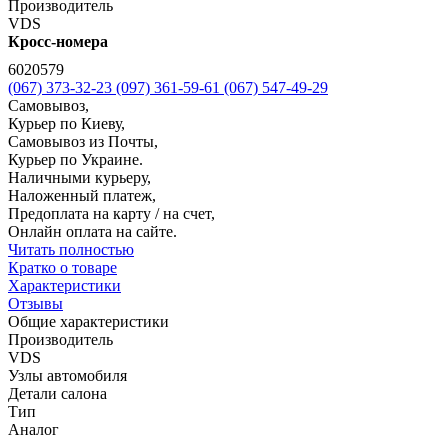
Производитель
VDS
Кросс-номера
6020579
(067) 373-32-23
(097) 361-59-61
(067) 547-49-29
Самовывоз,
Курьер по Киеву,
Самовывоз из Почты,
Курьер по Украине.
Наличными курьеру,
Наложенный платеж,
Предоплата на карту / на счет,
Онлайн оплата на сайте.
Читать полностью
Кратко о товаре
Характеристики
Отзывы
Общие характеристики
Производитель
VDS
Узлы автомобиля
Детали салона
Тип
Аналог