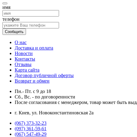
имя
телефон
Сообщить
О нас
Доставка и оплата
Новости
Контакты
Отзывы
Карта сайта
Договор публичной оферты
Возврат и обмен
Пн.- Пт.
с
9
до
18
Сб., Вс. -
по договоренности
После согласования с менеджером, товар может быть выд
г. Киев, ул. Новоконстантиновская 2а
(067) 373-32-23
(097) 361-59-61
(067) 547-49-29