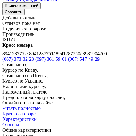
В список желаний
Сравнить
Добавить отзыв
Отзывов пока нет
Поделиться товаром:
Производитель
ISUZU
Кросс-номера
8941287752/ 8941287751/ 8941287750/ 8981904260
(067) 373-32-23
(097) 361-59-61
(067) 547-49-29
Самовывоз,
Курьер по Киеву,
Самовывоз из Почты,
Курьер по Украине.
Наличными курьеру,
Наложенный платеж,
Предоплата на карту / на счет,
Онлайн оплата на сайте.
Читать полностью
Кратко о товаре
Характеристики
Отзывы
Общие характеристики
Производитель