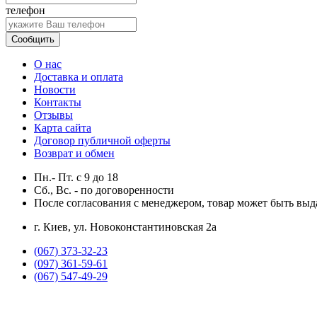
телефон
Сообщить
О нас
Доставка и оплата
Новости
Контакты
Отзывы
Карта сайта
Договор публичной оферты
Возврат и обмен
Пн.- Пт.
с
9
до
18
Сб., Вс. -
по договоренности
После согласования с менеджером, товар может быть выд
г. Киев, ул. Новоконстантиновская 2а
(067) 373-32-23
(097) 361-59-61
(067) 547-49-29