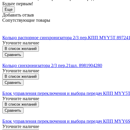
Будьте первым!
Еще
Добавить отзыв
Сопутствующие товары
Кольцо распорное синхронизатора 2/3 пер.КПП MYY5T 89724
Уточните наличие
В список желаний
Сравнить
Кольцо синхронизатора 2/3 пер.21шл. 8981904280
Уточните наличие
В список желаний
Сравнить
Блок управления переключения и выбора передач КПП MYY5T
Уточните наличие
В список желаний
Сравнить
Блок управления переключения и выбора передач КПП MYY6S
Уточните наличие