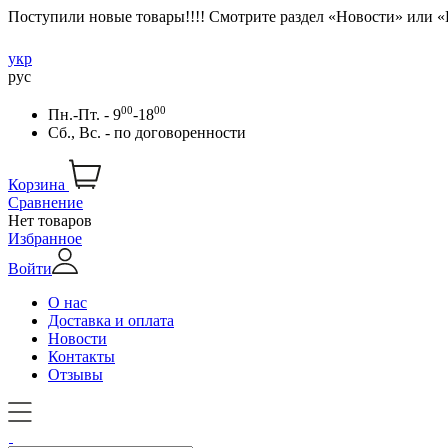
Поступили новые товары!!!! Смотрите раздел «Новости» или 
укр
рус
00
00
Пн.-Пт. - 9
-18
Сб., Вс. -
по договоренности
Корзина
Сравнение
Нет товаров
Избранное
Войти
О нас
Доставка и оплата
Новости
Контакты
Отзывы