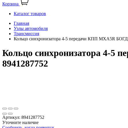
Корзина
Каталог товаров
Главная
Узлы автомобиля
Трансмиссия
Кольцо синхронизатора 4-5 передачи КПП MXA5R БОГ
Кольцо синхронизатора 4-5
8941287752
Артикул:
8941287752
Уточните наличие
Сообщить, когда появится