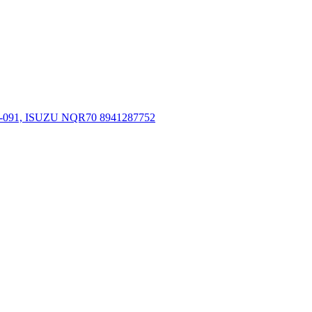
-091, ISUZU NQR70 8941287752