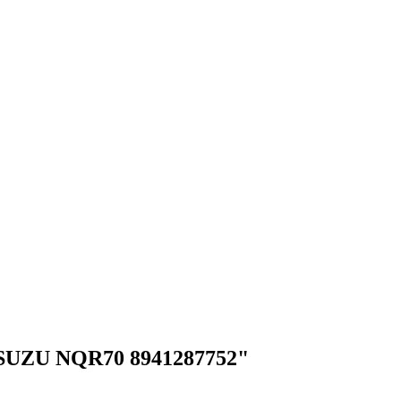
SUZU NQR70 8941287752"