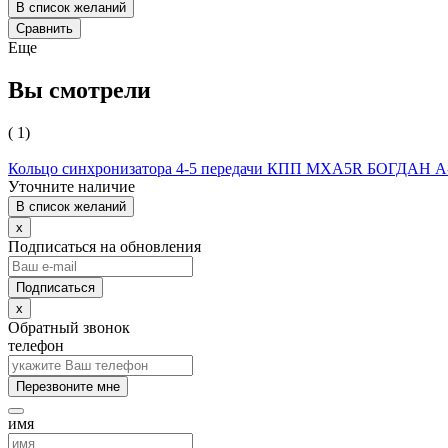
В список желаний
Сравнить
Еще
Вы смотрели
( 1)
Кольцо синхронизатора 4-5 передачи КПП MXA5R БОГДАН А
Уточните наличие
В список желаний
x
Подписаться на обновления
x
Обратный звонок
телефон
Перезвоните мне
имя