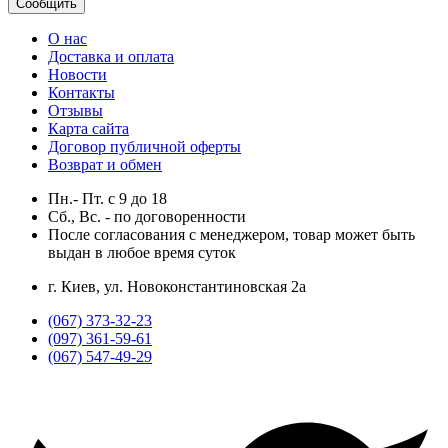
Сообщить
О нас
Доставка и оплата
Новости
Контакты
Отзывы
Карта сайта
Договор публичной оферты
Возврат и обмен
Пн.- Пт.
с
9
до
18
Сб., Вс. -
по договоренности
После согласования с менеджером, товар может быть
выдан в любое время суток
г. Киев, ул. Новоконстантиновская 2а
(067) 373-32-23
(097) 361-59-61
(067) 547-49-29