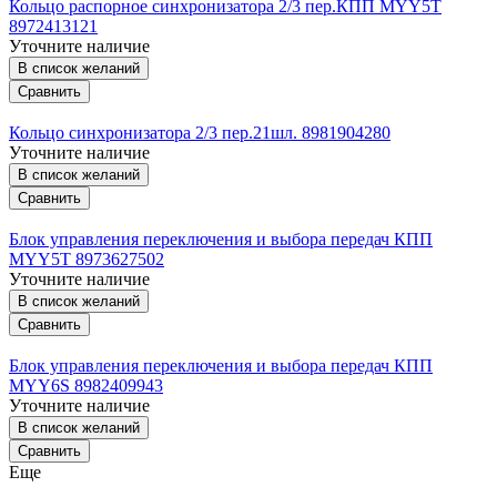
Кольцо распорное синхронизатора 2/3 пер.КПП MYY5T
8972413121
Уточните наличие
В список желаний
Сравнить
Кольцо синхронизатора 2/3 пер.21шл. 8981904280
Уточните наличие
В список желаний
Сравнить
Блок управления переключения и выбора передач КПП
MYY5T 8973627502
Уточните наличие
В список желаний
Сравнить
Блок управления переключения и выбора передач КПП
MYY6S 8982409943
Уточните наличие
В список желаний
Сравнить
Еще