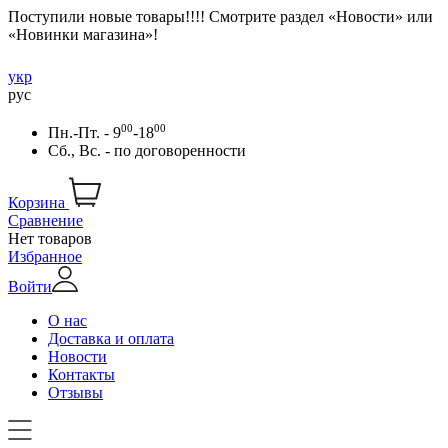
Поступили новые товары!!!! Смотрите раздел «Новости» или
«Новинки магазина»!
укр
рус
00
00
Пн.-Пт. - 9
-18
Сб., Вс. -
по договоренности
Корзина
Сравнение
Нет товаров
Избранное
Войти
О нас
Доставка и оплата
Новости
Контакты
Отзывы