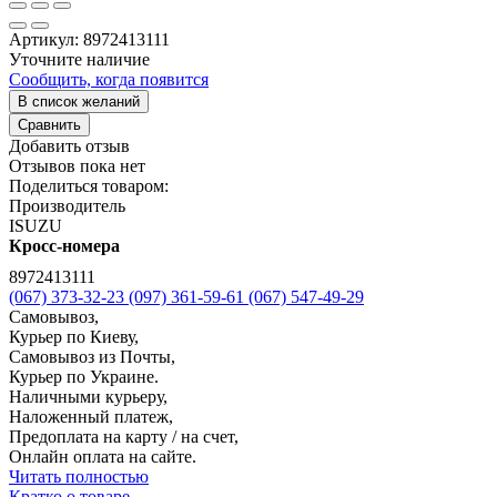
Артикул:
8972413111
Уточните наличие
Сообщить, когда появится
В список желаний
Сравнить
Добавить отзыв
Отзывов пока нет
Поделиться товаром:
Производитель
ISUZU
Кросс-номера
8972413111
(067) 373-32-23
(097) 361-59-61
(067) 547-49-29
Самовывоз,
Курьер по Киеву,
Самовывоз из Почты,
Курьер по Украине.
Наличными курьеру,
Наложенный платеж,
Предоплата на карту / на счет,
Онлайн оплата на сайте.
Читать полностью
Кратко о товаре