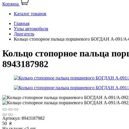
Корзина
Каталог товаров
Главная
Узлы автомобиля
Двигатель
Кольцо стопорное пальца поршневого БОГДАН А-091/А
Кольцо стопорное пальца по
8943187982
Артикул:
8943187982
50
₴
На складе: <5 шт