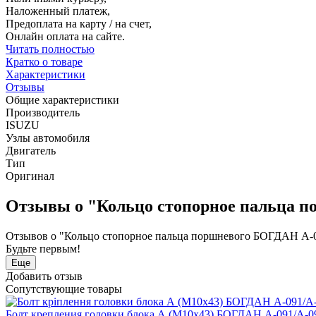
Наложенный платеж,
Предоплата на карту / на счет,
Онлайн оплата на сайте.
Читать полностью
Кратко о товаре
Характеристики
Отзывы
Общие характеристики
Производитель
ISUZU
Узлы автомобиля
Двигатель
Тип
Оригинал
Отзывы о "Кольцо стопорное пальца п
Отзывов о "Кольцо стопорное пальца поршневого БОГДАН А-
Будьте первым!
Еще
Добавить отзыв
Сопутствующие товары
Болт крепления головки блока А (М10х43) БОГДАН А-091/А-