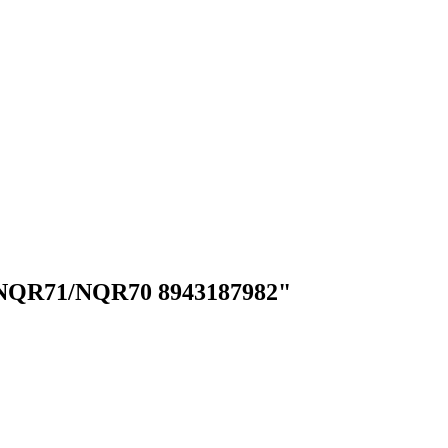
 NQR71/NQR70 8943187982"