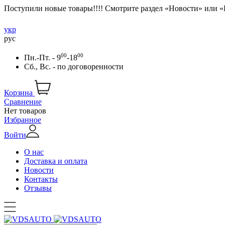
Поступили новые товары!!!! Смотрите раздел «Новости» или 
укр
рус
00
00
Пн.-Пт. - 9
-18
Сб., Вс. -
по договоренности
Корзина
Сравнение
Нет товаров
Избранное
Войти
О нас
Доставка и оплата
Новости
Контакты
Отзывы