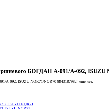
оршневого БОГДАН А-091/А-092, ISUZU
091/А-092, ISUZU NQR71/NQR70 8943187982" еще нет.
092, ISUZU NQR71