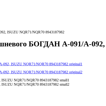
-092, ISUZU NQR71/NQR70 8943187982
ршневого БОГДАН А-091/А-09