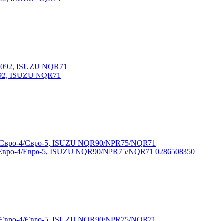
092, ISUZU NQR71
/Евро-4/Евро-5, ISUZU NQR90/NPR75/NQR71 0286508350