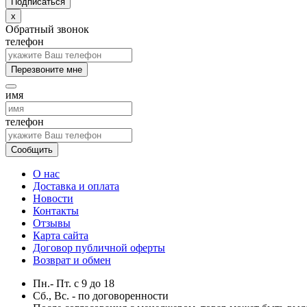
x
Обратный звонок
телефон
Перезвоните мне
имя
телефон
Сообщить
О нас
Доставка и оплата
Новости
Контакты
Отзывы
Карта сайта
Договор публичной оферты
Возврат и обмен
Пн.- Пт.
с
9
до
18
Сб., Вс. -
по договоренности