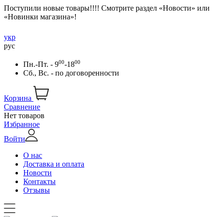
Поступили новые товары!!!! Смотрите раздел «Новости» или
«Новинки магазина»!
укр
рус
00
00
Пн.-Пт. - 9
-18
Сб., Вс. -
по договоренности
Корзина
Сравнение
Нет товаров
Избранное
Войти
О нас
Доставка и оплата
Новости
Контакты
Отзывы