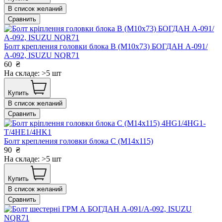
В список желаний
Сравнить
Болт крепления головки блока В (М10х73) БОГДАН А-091/
А-092, ISUZU NQR71
60
₴
На складе: >5 шт
Купить
В список желаний
Сравнить
Болт крепления головки блока С (М14х115)
90
₴
На складе: >5 шт
Купить
В список желаний
Сравнить