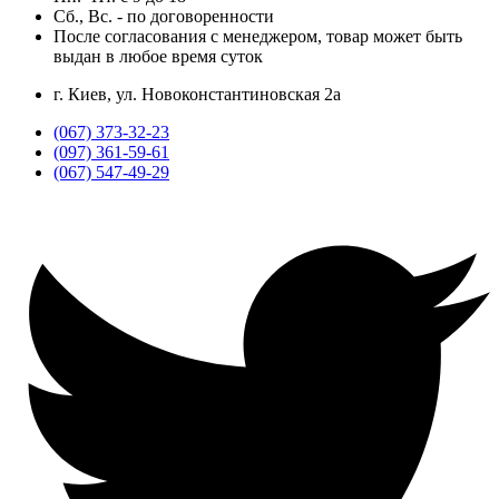
Сб., Вс. -
по договоренности
После согласования с менеджером, товар может быть
выдан в любое время суток
г. Киев, ул. Новоконстантиновская 2а
(067) 373-32-23
(097) 361-59-61
(067) 547-49-29