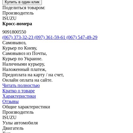
Купить в один клик
Поделиться товаром:
Производитель
ISUZU
Кросс-номера
9091800550
(067) 373-32-23
(097) 361-59-61
(067) 547-49-29
Самовывоз,
Курьер по Киеву,
Самовывоз из Почты,
Курьер по Украине.
Наличными курьеру,
Наложенный платеж,
Предоплата на карту / на счет,
Онлайн оплата на сайте.
Читать полностью
Кратко о товаре
Характеристики
Отзывы
Общие характеристики
Производитель
ISUZU
Узлы автомобиля
Двигатель