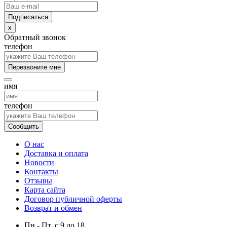
x
Обратный звонок
телефон
Перезвоните мне
имя
телефон
Сообщить
О нас
Доставка и оплата
Новости
Контакты
Отзывы
Карта сайта
Договор публичной оферты
Возврат и обмен
Пн.- Пт.
с
9
до
18