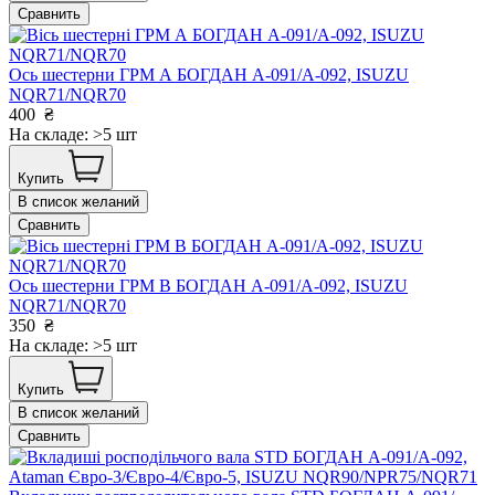
Сравнить
Ось шестерни ГРМ А БОГДАН А-091/А-092, ISUZU
NQR71/NQR70
400
₴
На складе: >5 шт
Купить
В список желаний
Сравнить
Ось шестерни ГРМ В БОГДАН А-091/А-092, ISUZU
NQR71/NQR70
350
₴
На складе: >5 шт
Купить
В список желаний
Сравнить