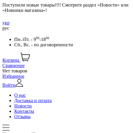
Поступили новые товары!!!! Смотрите раздел «Новости» или
«Новинки магазина»!
укр
рус
00
00
Пн.-Пт. - 9
-18
Сб., Вс. -
по договоренности
Корзина
Сравнение
Нет товаров
Избранное
Войти
О нас
Доставка и оплата
Новости
Контакты
Отзывы