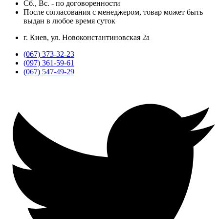
Сб., Вс. -
по договоренности
После согласования с менеджером, товар может быть
выдан в любое время суток
г. Киев, ул. Новоконстантиновская 2а
(067) 373-32-23
(097) 361-59-61
(067) 547-49-29