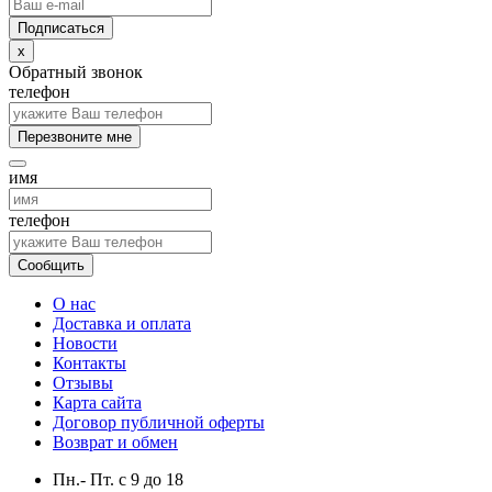
x
Обратный звонок
телефон
Перезвоните мне
имя
телефон
Сообщить
О нас
Доставка и оплата
Новости
Контакты
Отзывы
Карта сайта
Договор публичной оферты
Возврат и обмен
Пн.- Пт.
с
9
до
18