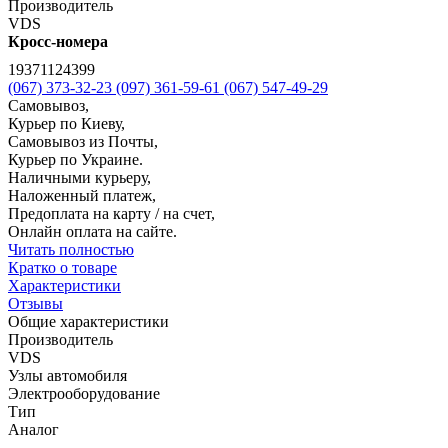
Производитель
VDS
Кросс-номера
19371124399
(067) 373-32-23
(097) 361-59-61
(067) 547-49-29
Самовывоз,
Курьер по Киеву,
Самовывоз из Почты,
Курьер по Украине.
Наличными курьеру,
Наложенный платеж,
Предоплата на карту / на счет,
Онлайн оплата на сайте.
Читать полностью
Кратко о товаре
Характеристики
Отзывы
Общие характеристики
Производитель
VDS
Узлы автомобиля
Электрооборудование
Тип
Аналог