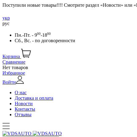
Поступили новые товары!!!! Смотрите раздел «Новости» или 
укр
рус
00
00
Пн.-Пт. - 9
-18
Сб., Вс. -
по договоренности
Корзина
Сравнение
Нет товаров
Избранное
Войти
О нас
Доставка и оплата
Новости
Контакты
Отзывы