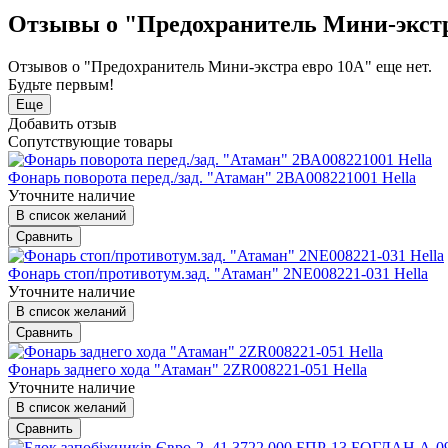
Отзывы о "Предохранитель Мини-экстр
Отзывов о "Предохранитель Мини-экстра евро 10А" еще нет.
Будьте первым!
Еще
Добавить отзыв
Сопутствующие товары
Фонарь поворота перед./зад. "Атаман" 2ВА008221001 Hella
Уточните наличие
В список желаний
Сравнить
Фонарь стоп/противотум.зад. "Атаман" 2NE008221-031 Hella
Уточните наличие
В список желаний
Сравнить
Фонарь заднего хода "Атаман" 2ZR008221-051 Hella
Уточните наличие
В список желаний
Сравнить