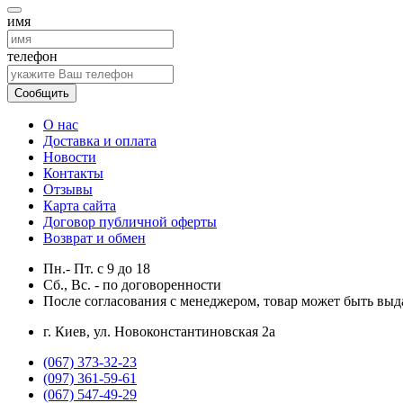
имя
телефон
Сообщить
О нас
Доставка и оплата
Новости
Контакты
Отзывы
Карта сайта
Договор публичной оферты
Возврат и обмен
Пн.- Пт.
с
9
до
18
Сб., Вс. -
по договоренности
После согласования с менеджером, товар может быть выд
г. Киев, ул. Новоконстантиновская 2а
(067) 373-32-23
(097) 361-59-61
(067) 547-49-29