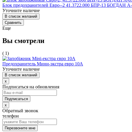
Блок предохранителей Евро--2 41.3722.000 БПР-13 БОГДАН А
Уточните наличие
В список желаний
Сравнить
Еще
Вы смотрели
( 1)
Предохранитель Мини-экстра евро 10А
Уточните наличие
В список желаний
x
Подписаться на обновления
x
Обратный звонок
телефон
Перезвоните мне