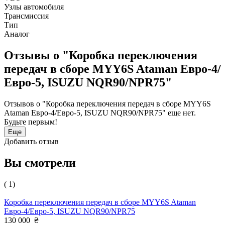
Узлы автомобиля
Трансмиссия
Тип
Аналог
Отзывы о "Коробка переключения
передач в сборе MYY6S Ataman Евро-4/
Евро-5, ISUZU NQR90/NPR75"
Отзывов о "Коробка переключения передач в сборе MYY6S
Ataman Евро-4/Евро-5, ISUZU NQR90/NPR75" еще нет.
Будьте первым!
Еще
Добавить отзыв
Вы смотрели
( 1)
Коробка переключения передач в сборе MYY6S Ataman
Евро-4/Евро-5, ISUZU NQR90/NPR75
130 000
₴