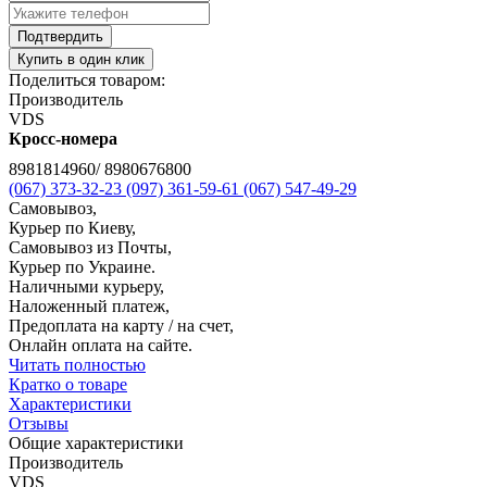
Подтвердить
Купить в один клик
Поделиться товаром:
Производитель
VDS
Кросс-номера
8981814960/ 8980676800
(067) 373-32-23
(097) 361-59-61
(067) 547-49-29
Самовывоз,
Курьер по Киеву,
Самовывоз из Почты,
Курьер по Украине.
Наличными курьеру,
Наложенный платеж,
Предоплата на карту / на счет,
Онлайн оплата на сайте.
Читать полностью
Кратко о товаре
Характеристики
Отзывы
Общие характеристики
Производитель
VDS