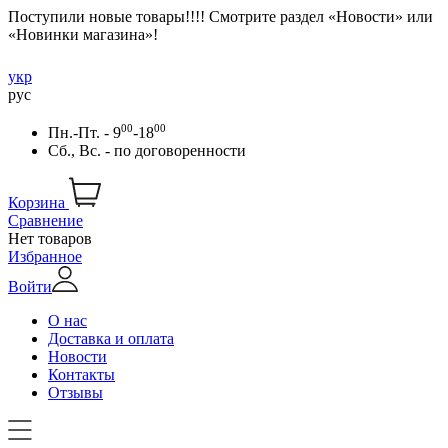
Поступили новые товары!!!! Смотрите раздел «Новости» или
«Новинки магазина»!
укр
рус
00
00
Пн.-Пт. - 9
-18
Сб., Вс. -
по договоренности
Корзина
Сравнение
Нет товаров
Избранное
Войти
О нас
Доставка и оплата
Новости
Контакты
Отзывы