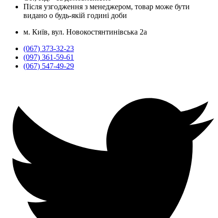
Після узгодження з менеджером, товар може бути
видано о будь-якій годині доби
м. Київ, вул. Новокостянтинівська 2а
(067) 373-32-23
(097) 361-59-61
(067) 547-49-29