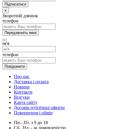
x
Зворотній дзвінок
телефон
Передзвоніть мені
ім'я
телефон
Повідомити
Про нас
Доставка і оплата
Новини
Контакти
Відгуки
Карта сайту
Договір публічної оферти
Повернення і обмін
Пн.- Пт.
з
9
до
18
Сб., Нд. -
за домовленістю