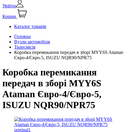
Увійти
Кошик
Каталог товарів
Головна
Вузли автомобіля
Трансмісія
Коробка перемикання передач в зборі MYY6S Ataman
Євро-4/Євро-5, ISUZU NQR90/NPR75
Коробка перемикання
передач в зборі MYY6S
Ataman Євро-4/Євро-5,
ISUZU NQR90/NPR75