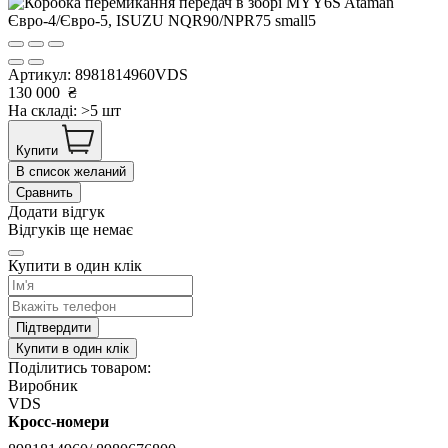
Артикул:
8981814960VDS
130 000
₴
На складі: >5 шт
Купити
В список желаний
Сравнить
Додати відгук
Відгуків ще немає
Купити в один клік
Підтвердити
Купити в один клік
Поділитись товаром:
Виробник
VDS
Кросс-номери