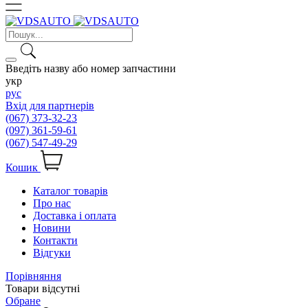
Введіть назву або номер запчастини
укр
рус
Вхід для партнерів
(067) 373-32-23
(097) 361-59-61
(067) 547-49-29
Кошик
Каталог товарів
Про нас
Доставка і оплата
Новини
Контакти
Відгуки
Порівняння
Товари відсутні
Обране