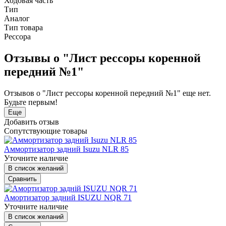
Ходовая часть
Тип
Аналог
Тип товара
Рессора
Отзывы о "Лист рессоры коренной
передний №1"
Отзывов о "Лист рессоры коренной передний №1" еще нет.
Будьте первым!
Еще
Добавить отзыв
Сопутствующие товары
Аммортизатор задний Isuzu NLR 85
Уточните наличие
В список желаний
Сравнить
Амортизатор задний ISUZU NQR 71
Уточните наличие
В список желаний