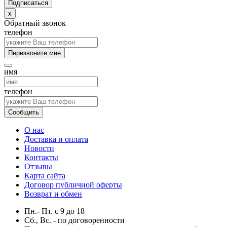
x
Обратный звонок
телефон
Перезвоните мне
имя
телефон
Сообщить
О нас
Доставка и оплата
Новости
Контакты
Отзывы
Карта сайта
Договор публичной оферты
Возврат и обмен
Пн.- Пт.
с
9
до
18
Сб., Вс. -
по договоренности