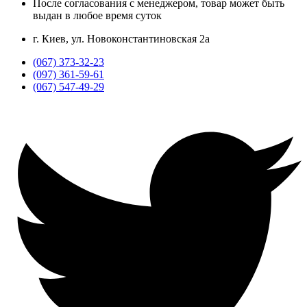
После согласования с менеджером, товар может быть
выдан в любое время суток
г. Киев, ул. Новоконстантиновская 2а
(067) 373-32-23
(097) 361-59-61
(067) 547-49-29