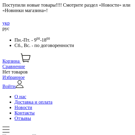
Поступили новые товары!!!! Смотрите раздел «Новости» или
«Новинки магазина»!
укр
рус
00
00
Пн.-Пт. - 9
-18
Сб., Вс. -
по договоренности
Корзина
Сравнение
Нет товаров
Избранное
Войти
О нас
Доставка и оплата
Новости
Контакты
Отзывы