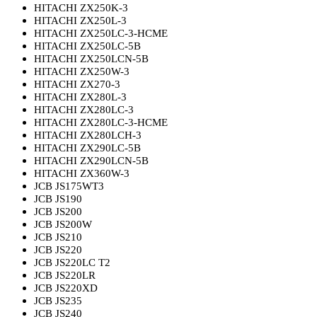
HITACHI ZX250K-3
HITACHI ZX250L-3
HITACHI ZX250LC-3-HCME
HITACHI ZX250LC-5B
HITACHI ZX250LCN-5B
HITACHI ZX250W-3
HITACHI ZX270-3
HITACHI ZX280L-3
HITACHI ZX280LC-3
HITACHI ZX280LC-3-HCME
HITACHI ZX280LCH-3
HITACHI ZX290LC-5B
HITACHI ZX290LCN-5B
HITACHI ZX360W-3
JCB JS175WT3
JCB JS190
JCB JS200
JCB JS200W
JCB JS210
JCB JS220
JCB JS220LC T2
JCB JS220LR
JCB JS220XD
JCB JS235
JCB JS240