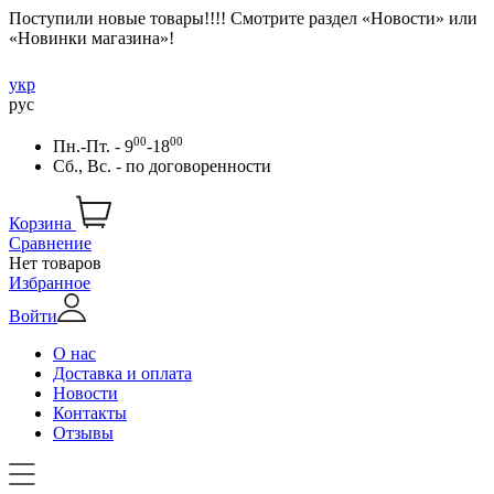
Поступили новые товары!!!! Смотрите раздел «Новости» или
«Новинки магазина»!
укр
рус
00
00
Пн.-Пт. - 9
-18
Сб., Вс. -
по договоренности
Корзина
Сравнение
Нет товаров
Избранное
Войти
О нас
Доставка и оплата
Новости
Контакты
Отзывы