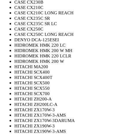
CASE CX230B
CASE CX210C
CASE CX210C LONG REACH
CASE CX235C SR
CASE CX235C SR LC
CASE CX250C
CASE CX250C LONG REACH
DENYO DCA-125ESEI
HIDROMEK HMK 220 LC
HIDROMEK HMK 200 W MH
HIDROMEK HMK 220 LCLR
HIDROMEK HMK 200 W
HITACHI MA200
HITACHI SCX400
HITACHI SCX400T
HITACHI SCX500
HITACHI SCX550
HITACHI SCX700
HITACHI ZH200-A
HITACHI ZH200LC-A
HITACHI ZX170W-3
HITACHI ZX170W-3-AMS
HITACHI ZX170W-3DARUMA
HITACHI ZX190W-3
HITACHI ZX190W-3-AMS