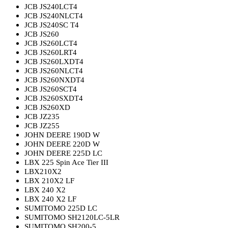
JCB JS240LCT4
JCB JS240NLCT4
JCB JS240SC T4
JCB JS260
JCB JS260LCT4
JCB JS260LRT4
JCB JS260LXDT4
JCB JS260NLCT4
JCB JS260NXDT4
JCB JS260SCT4
JCB JS260SXDT4
JCB JS260XD
JCB JZ235
JCB JZ255
JOHN DEERE 190D W
JOHN DEERE 220D W
JOHN DEERE 225D LC
LBX 225 Spin Ace Tier III
LBX210X2
LBX 210X2 LF
LBX 240 X2
LBX 240 X2 LF
SUMITOMO 225D LC
SUMITOMO SH2120LC-5LR
SUMITOMO SH200-5