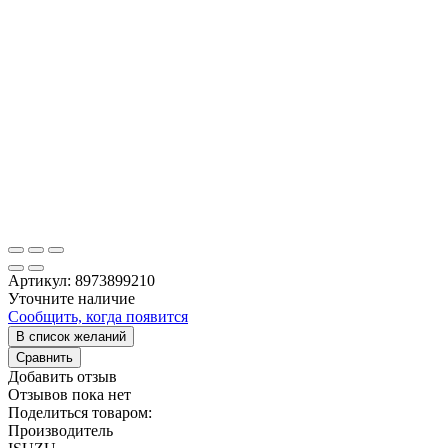
Артикул:
8973899210
Уточните наличие
Сообщить, когда появится
В список желаний
Сравнить
Добавить отзыв
Отзывов пока нет
Поделиться товаром:
Производитель