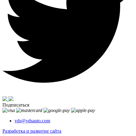
Подписаться
vds@vdsauto.com
Разработка и развитие сайта