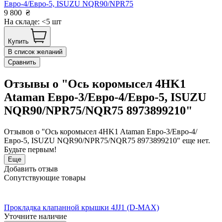
Евро-4/Евро-5, ISUZU NQR90/NPR75
9 800
₴
На складе: <5 шт
Купить
В список желаний
Сравнить
Отзывы о "Ось коромысел 4HK1
Ataman Евро-3/Евро-4/Евро-5, ISUZU
NQR90/NPR75/NQR75 8973899210"
Отзывов о "Ось коромысел 4HK1 Ataman Евро-3/Евро-4/
Евро-5, ISUZU NQR90/NPR75/NQR75 8973899210" еще нет.
Будьте первым!
Еще
Добавить отзыв
Сопутствующие товары
Прокладка клапанной крышки 4JJ1 (D-MAX)
Уточните наличие