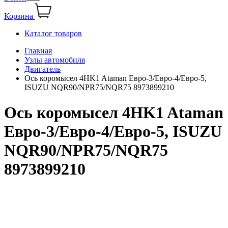
Корзина
Каталог товаров
Главная
Узлы автомобиля
Двигатель
Ось коромысел 4HK1 Ataman Евро-3/Евро-4/Евро-5,
ISUZU NQR90/NPR75/NQR75 8973899210
Ось коромысел 4HK1 Ataman
Евро-3/Евро-4/Евро-5, ISUZU
NQR90/NPR75/NQR75
8973899210