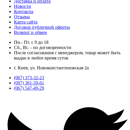
Доставка и оплата
Новости
Контакты
Отзывы
Карта сайта
Договор публичной оферты
Возврат и обмен
Пн.- Пт.
с
9
до
18
Сб., Вс. -
по договоренности
После согласования с менеджером, товар может быть
выдан в любое время суток
г. Киев, ул. Новоконстантиновская 2а
(067) 373-32-23
(097) 361-59-61
(067) 547-49-29