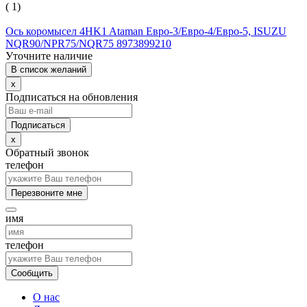
( 1)
Ось коромысел 4HK1 Ataman Евро-3/Евро-4/Евро-5, ISUZU
NQR90/NPR75/NQR75 8973899210
Уточните наличие
В список желаний
x
Подписаться на обновления
x
Обратный звонок
телефон
Перезвоните мне
имя
телефон
Сообщить
О нас