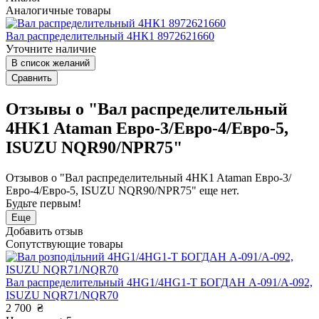
Аналогичные товары
Вал распределительный 4НК1 8972621660
Уточните наличие
В список желаний
Сравнить
Отзывы о "Вал распределительный
4HK1 Ataman Евро-3/Евро-4/Евро-5,
ISUZU NQR90/NPR75"
Отзывов о "Вал распределительный 4HK1 Ataman Евро-3/
Евро-4/Евро-5, ISUZU NQR90/NPR75" еще нет.
Будьте первым!
Еще
Добавить отзыв
Сопутствующие товары
Вал распределительный 4HG1/4HG1-T БОГДАН А-091/А-092,
ISUZU NQR71/NQR70
2 700
₴