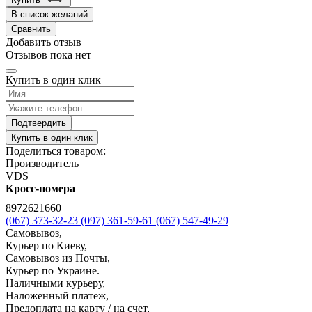
В список желаний
Сравнить
Добавить отзыв
Отзывов пока нет
Купить в один клик
Подтвердить
Купить в один клик
Поделиться товаром:
Производитель
VDS
Кросс-номера
8972621660
(067) 373-32-23
(097) 361-59-61
(067) 547-49-29
Самовывоз,
Курьер по Киеву,
Самовывоз из Почты,
Курьер по Украине.
Наличными курьеру,
Наложенный платеж,
Предоплата на карту / на счет,