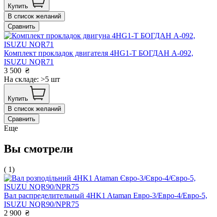
Купить
В список желаний
Сравнить
Комплект прокладок двигателя 4HG1-T БОГДАН А-092,
ISUZU NQR71
3 500
₴
На складе: >5 шт
Купить
В список желаний
Сравнить
Еще
Вы смотрели
( 1)
Вал распределительный 4HK1 Ataman Евро-3/Евро-4/Евро-5,
ISUZU NQR90/NPR75
2 900
₴