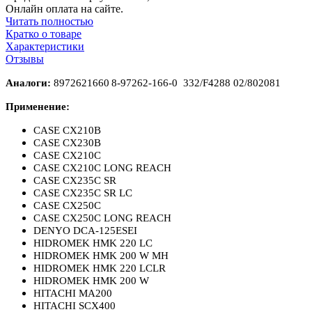
Онлайн оплата на сайте.
Читать полностью
Кратко о товаре
Характеристики
Отзывы
Аналоги:
8972621660
8
-
97262
-
166
-
0
332/F4288 02/802081
Применение:
CASE CX210B
CASE CX230B
CASE CX210C
CASE CX210C LONG REACH
CASE CX235C SR
CASE CX235C SR LC
CASE CX250C
CASE CX250C LONG REACH
DENYO DCA-125ESEI
HIDROMEK HMK 220 LC
HIDROMEK HMK 200 W MH
HIDROMEK HMK 220 LCLR
HIDROMEK HMK 200 W
HITACHI MA200
HITACHI SCX400