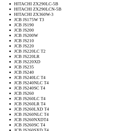
HITACHI ZX290LC-5B
HITACHI ZX290LCN-5B
HITACHI ZX360W-3
JCB JS175W T3
JCB JS190
JCB JS200
JCB JS200W
JCB JS210
JCB JS220
JCB JS220LC T2
JCB JS220LR
JCB JS220XD
JCB JS235
JCB JS240
JCB JS240LC T4
JCB JS240NLC T4
JCB JS240SC T4
JCB JS260
JCB JS260LC T4
JCB JS260LR T4
JCB JS260LXD T4
JCB JS260NLC T4
JCB JS260NXDT4
JCB JS260SC T4
JCB JS260SXD T4