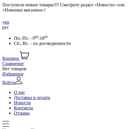
Поступили новые товары!!!! Смотрите раздел «Новости» или
«Новинки магазина»!
укр
рус
00
00
Пн.-Пт. - 9
-18
Сб., Вс. -
по договоренности
Корзина
Сравнение
Нет товаров
Избранное
Войти
О нас
Доставка и оплата
Новости
Контакты
Отзывы