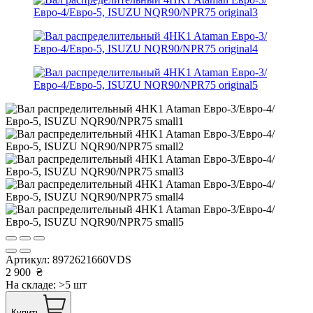
Артикул:
8972621660VDS
2 900
₴
На складе: >5 шт
Купить