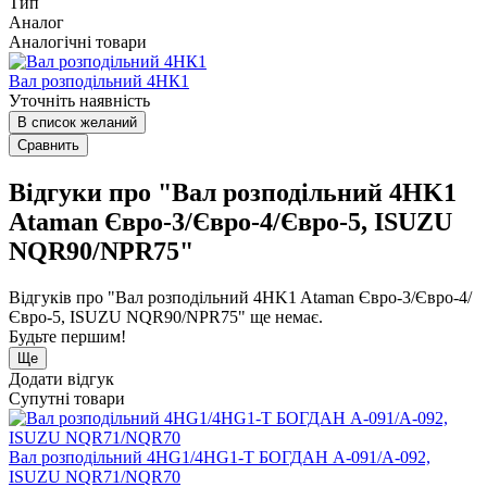
Тип
Аналог
Аналогічні товари
Вал розподільний 4НК1
Уточніть наявність
В список желаний
Сравнить
Відгуки про "Вал розподільний 4HK1
Ataman Євро-3/Євро-4/Євро-5, ISUZU
NQR90/NPR75"
Відгуків про "Вал розподільний 4HK1 Ataman Євро-3/Євро-4/
Євро-5, ISUZU NQR90/NPR75" ще немає.
Будьте першим!
Ще
Додати відгук
Супутні товари
Вал розподільний 4HG1/4HG1-T БОГДАН А-091/А-092,
ISUZU NQR71/NQR70