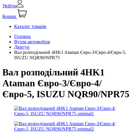
Увійти
Кошик
Каталог товарів
Головна
Вузли автомобіля
Двигун
Вал розподільний 4HK1 Ataman Євро-3/Євро-4/Євро-5,
ISUZU NQR90/NPR75
Вал розподільний 4HK1
Ataman Євро-3/Євро-4/
Євро-5, ISUZU NQR90/NPR75