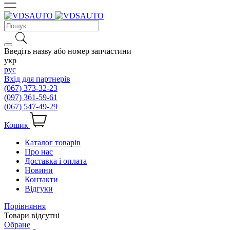
Введіть назву або номер запчастини
укр
рус
Вхід для партнерів
(067) 373-32-23
(097) 361-59-61
(067) 547-49-29
Кошик
Каталог товарів
Про нас
Доставка і оплата
Новини
Контакти
Відгуки
Порівняння
Товари відсутні
Обране