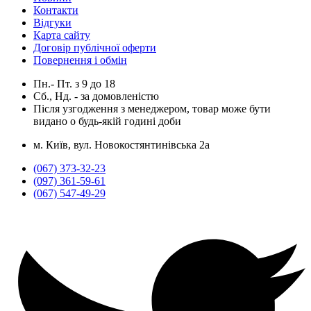
Контакти
Відгуки
Карта сайту
Договір публічної оферти
Повернення і обмін
Пн.- Пт.
з
9
до
18
Сб., Нд. -
за домовленістю
Після узгодження з менеджером, товар може бути
видано о будь-якій годині доби
м. Київ, вул. Новокостянтинівська 2а
(067) 373-32-23
(097) 361-59-61
(067) 547-49-29