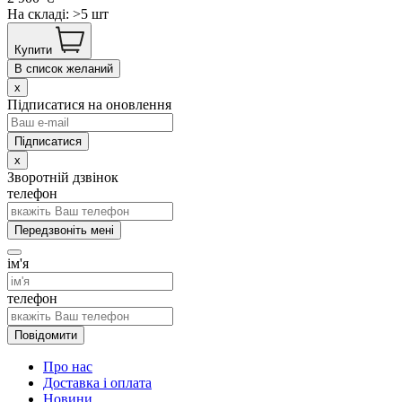
На складі: >5 шт
Купити
В список желаний
x
Підписатися на оновлення
x
Зворотній дзвінок
телефон
Передзвоніть мені
ім'я
телефон
Повідомити
Про нас
Доставка і оплата
Новини