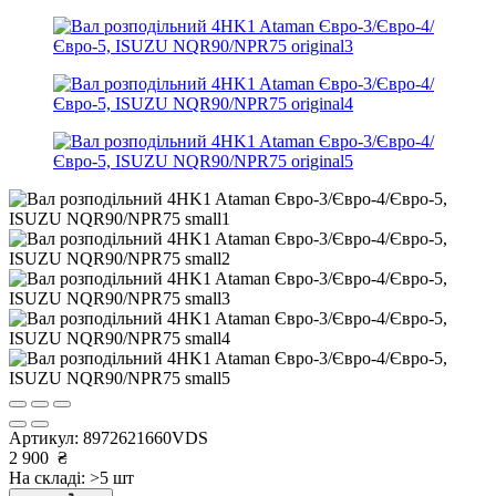
Артикул:
8972621660VDS
2 900
₴
На складі: >5 шт