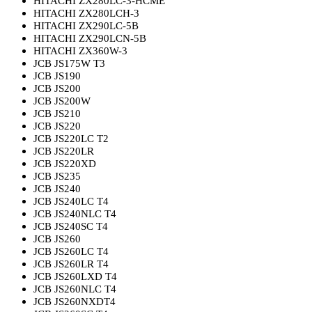
HITACHI ZX280LC-3-HCME
HITACHI ZX280LCH-3
HITACHI ZX290LC-5B
HITACHI ZX290LCN-5B
HITACHI ZX360W-3
JCB JS175W T3
JCB JS190
JCB JS200
JCB JS200W
JCB JS210
JCB JS220
JCB JS220LC T2
JCB JS220LR
JCB JS220XD
JCB JS235
JCB JS240
JCB JS240LC T4
JCB JS240NLC T4
JCB JS240SC T4
JCB JS260
JCB JS260LC T4
JCB JS260LR T4
JCB JS260LXD T4
JCB JS260NLC T4
JCB JS260NXDT4