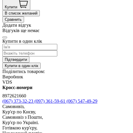
Купити
В список желаний
Сравнить
Додати відгук
Відгуків ще немає
Купити в один клік
Підтвердити
Купити в один клік
Поділитись товаром:
Виробник
VDS
Кросс-номери
8972621660
(067) 373-32-23
(097) 361-59-61
(067) 547-49-29
Самовивіз,
Кур'єр по Києву,
Самовивіз з Пошти,
Кур'єр по Україні.
Готівкою кур'єру,