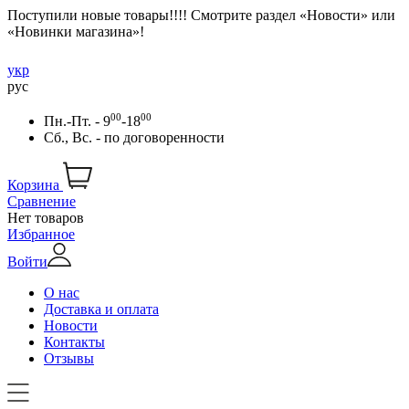
Поступили новые товары!!!! Смотрите раздел «Новости» или
«Новинки магазина»!
укр
рус
00
00
Пн.-Пт. - 9
-18
Сб., Вс. -
по договоренности
Корзина
Сравнение
Нет товаров
Избранное
Войти
О нас
Доставка и оплата
Новости
Контакты
Отзывы