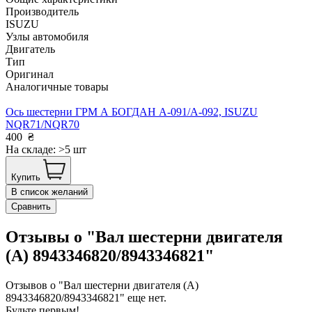
Производитель
ISUZU
Узлы автомобиля
Двигатель
Тип
Оригинал
Аналогичные товары
Ось шестерни ГРМ А БОГДАН А-091/А-092, ISUZU
NQR71/NQR70
400
₴
На складе: >5 шт
Купить
В список желаний
Сравнить
Отзывы о "Вал шестерни двигателя
(А) 8943346820/8943346821"
Отзывов о "Вал шестерни двигателя (А)
8943346820/8943346821" еще нет.
Будьте первым!