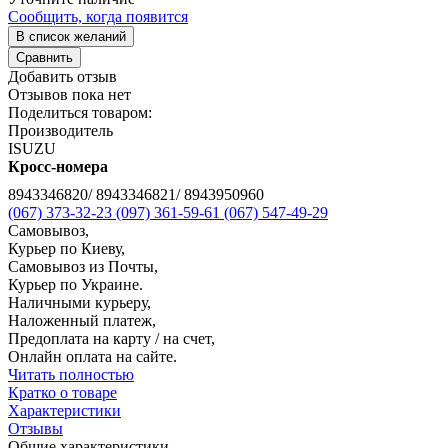
Сообщить, когда появится
В список желаний
Сравнить
Добавить отзыв
Отзывов пока нет
Поделиться товаром:
Производитель
ISUZU
Кросс-номера
8943346820/ 8943346821/ 8943950960
(067) 373-32-23
(097) 361-59-61
(067) 547-49-29
Самовывоз,
Курьер по Киеву,
Самовывоз из Почты,
Курьер по Украине.
Наличными курьеру,
Наложенный платеж,
Предоплата на карту / на счет,
Онлайн оплата на сайте.
Читать полностью
Кратко о товаре
Характеристики
Отзывы
Общие характеристики