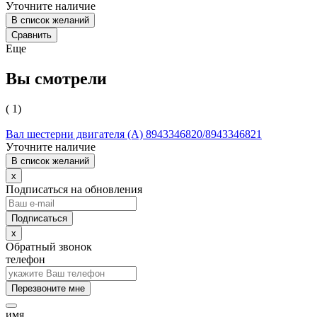
Уточните наличие
В список желаний
Сравнить
Еще
Вы смотрели
( 1)
Вал шестерни двигателя (А) 8943346820/8943346821
Уточните наличие
В список желаний
x
Подписаться на обновления
x
Обратный звонок
телефон
Перезвоните мне
имя