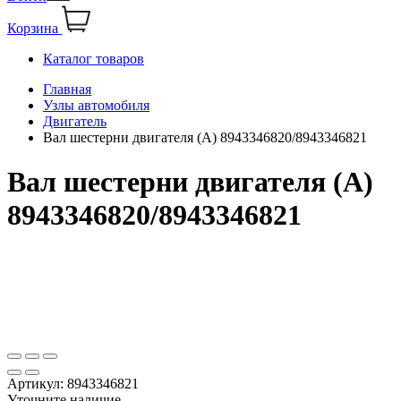
Корзина
Каталог товаров
Главная
Узлы автомобиля
Двигатель
Вал шестерни двигателя (А) 8943346820/8943346821
Вал шестерни двигателя (А)
8943346820/8943346821
Артикул:
8943346821
Уточните наличие