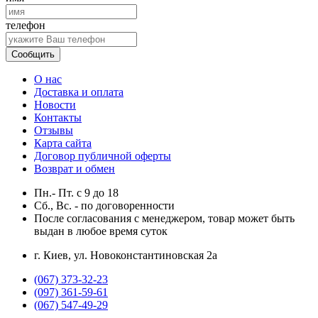
телефон
Сообщить
О нас
Доставка и оплата
Новости
Контакты
Отзывы
Карта сайта
Договор публичной оферты
Возврат и обмен
Пн.- Пт.
с
9
до
18
Сб., Вс. -
по договоренности
После согласования с менеджером, товар может быть
выдан в любое время суток
г. Киев, ул. Новоконстантиновская 2а
(067) 373-32-23
(097) 361-59-61
(067) 547-49-29