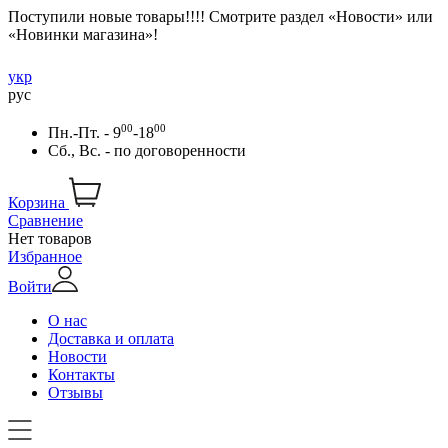
Поступили новые товары!!!! Смотрите раздел «Новости» или
«Новинки магазина»!
укр
рус
00
00
Пн.-Пт. - 9
-18
Сб., Вс. -
по договоренности
Корзина
Сравнение
Нет товаров
Избранное
Войти
О нас
Доставка и оплата
Новости
Контакты
Отзывы