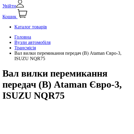
Увійти
Кошик
Каталог товарів
Головна
Вузли автомобіля
Трансмісія
Вал вилки перемикання передач (В) Ataman Євро-3,
ISUZU NQR75
Вал вилки перемикання
передач (В) Ataman Євро-3,
ISUZU NQR75