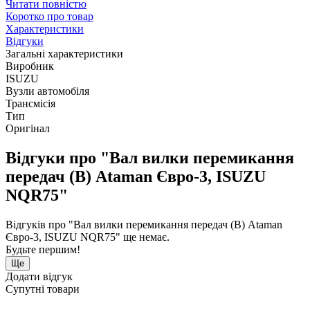
Читати повністю
Коротко про товар
Характеристики
Відгуки
Загальні характеристики
Виробник
ISUZU
Вузли автомобіля
Трансмісія
Тип
Оригінал
Відгуки про "Вал вилки перемикання
передач (В) Ataman Євро-3, ISUZU
NQR75"
Відгуків про "Вал вилки перемикання передач (В) Ataman
Євро-3, ISUZU NQR75" ще немає.
Будьте першим!
Ще
Додати відгук
Супутні товари