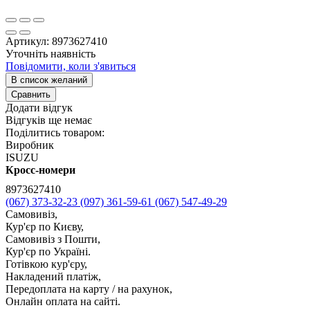
Артикул:
8973627410
Уточніть наявність
Повідомити, коли з'явиться
В список желаний
Сравнить
Додати відгук
Відгуків ще немає
Поділитись товаром:
Виробник
ISUZU
Кросс-номери
8973627410
(067) 373-32-23
(097) 361-59-61
(067) 547-49-29
Самовивіз,
Кур'єр по Києву,
Самовивіз з Пошти,
Кур'єр по Україні.
Готівкою кур'єру,
Накладений платіж,
Передоплата на карту / на рахунок,
Онлайн оплата на сайті.