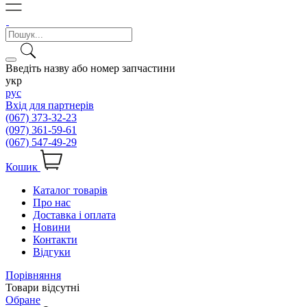
Введіть назву або номер запчастини
укр
рус
Вхід для партнерів
(067) 373-32-23
(097) 361-59-61
(067) 547-49-29
Кошик
Каталог товарів
Про нас
Доставка і оплата
Новини
Контакти
Відгуки
Порівняння
Товари відсутні
Обране