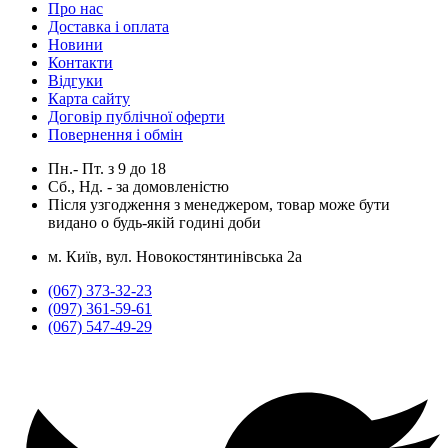
Про нас
Доставка і оплата
Новини
Контакти
Відгуки
Карта сайту
Договір публічної оферти
Повернення і обмін
Пн.- Пт.
з
9
до
18
Сб., Нд. -
за домовленістю
Після узгодження з менеджером, товар може бути
видано о будь-якій годині доби
м. Київ, вул. Новокостянтинівська 2а
(067) 373-32-23
(097) 361-59-61
(067) 547-49-29