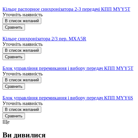
Кільце распорное синхронізатора 2-3 передачі КПП MYY5T
Уточніть наявність
В список желаний
Сравнить
Кільце синхронізатора 2/3 пер. MXA5R
Уточніть наявність
В список желаний
Сравнить
Блок управління перемикання і вибору передач КПП MYY5T
Уточніть наявність
В список желаний
Сравнить
Блок управління перемикання і вибору передач КПП MYY6S
Уточніть наявність
В список желаний
Сравнить
Ще
Ви дивилися