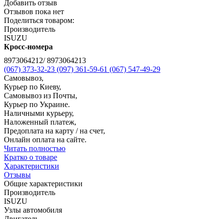
Добавить отзыв
Отзывов пока нет
Поделиться товаром:
Производитель
ISUZU
Кросс-номера
8973064212/ 8973064213
(067) 373-32-23
(097) 361-59-61
(067) 547-49-29
Самовывоз,
Курьер по Киеву,
Самовывоз из Почты,
Курьер по Украине.
Наличными курьеру,
Наложенный платеж,
Предоплата на карту / на счет,
Онлайн оплата на сайте.
Читать полностью
Кратко о товаре
Характеристики
Отзывы
Общие характеристики
Производитель
ISUZU
Узлы автомобиля
Двигатель