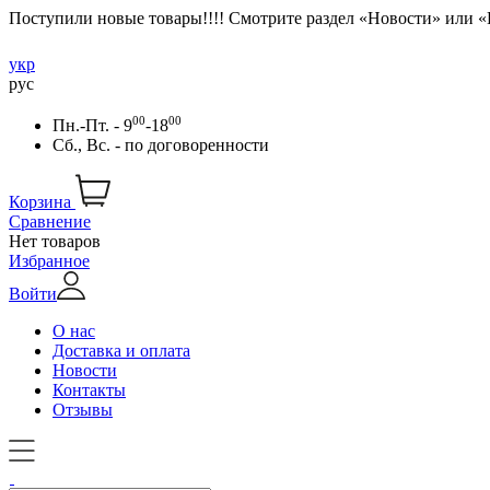
Поступили новые товары!!!! Смотрите раздел «Новости» или 
укр
рус
00
00
Пн.-Пт. - 9
-18
Сб., Вс. -
по договоренности
Корзина
Сравнение
Нет товаров
Избранное
Войти
О нас
Доставка и оплата
Новости
Контакты
Отзывы