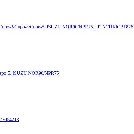
n Євро-3/Євро-4/Євро-5, ISUZU NQR90/NPR75,HITACHI/JCB1876
Евро-5, ISUZU NQR90/NPR75
973064213