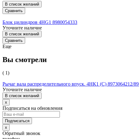
В список желаний
Сравнить
Блок цилиндров 4HG1 8980054333
Уточните наличие
В список желаний
Сравнить
Еще
Вы смотрели
( 1)
Рычаг вала распределительного впуск. 4HК1 (С) 8973064212/8
Уточните наличие
В список желаний
x
Подписаться на обновления
x
Обратный звонок
телефон