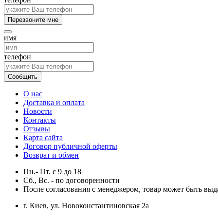
Перезвоните мне
имя
телефон
Сообщить
О нас
Доставка и оплата
Новости
Контакты
Отзывы
Карта сайта
Договор публичной оферты
Возврат и обмен
Пн.- Пт.
с
9
до
18
Сб., Вс. -
по договоренности
После согласования с менеджером, товар может быть выд
г. Киев, ул. Новоконстантиновская 2а