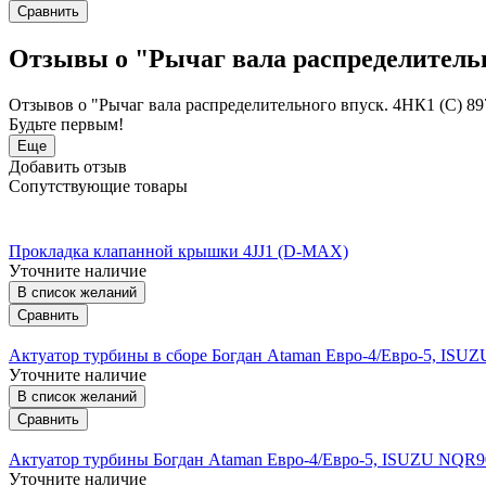
Сравнить
Отзывы о "Рычаг вала распределительн
Отзывов о "Рычаг вала распределительного впуск. 4HК1 (С) 89
Будьте первым!
Еще
Добавить отзыв
Сопутствующие товары
Прокладка клапанной крышки 4JJ1 (D-MAX)
Уточните наличие
В список желаний
Сравнить
Актуатор турбины в сборе Богдан Ataman Евро-4/Евро-5, IS
Уточните наличие
В список желаний
Сравнить
Актуатор турбины Богдан Ataman Евро-4/Евро-5, ISUZU NQR
Уточните наличие