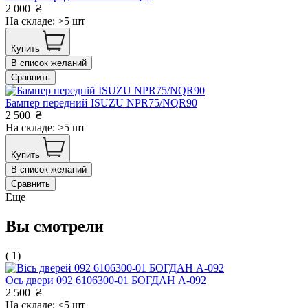
2 000
₴
На складе: >5 шт
Купить
В список желаний
Сравнить
Бампер передний ISUZU NРR75/NQR90
2 500
₴
На складе: >5 шт
Купить
В список желаний
Сравнить
Еще
Вы смотрели
( 1)
Ось двери 092 6106300-01 БОГДАН А-092
2 500
₴
На складе: <5 шт