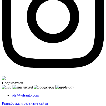
Подписаться
vds@vdsauto.com
Разработка и развитие сайта