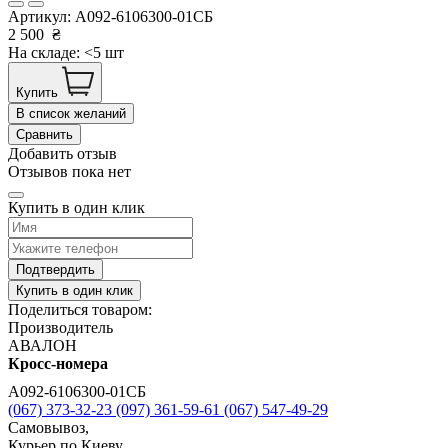
Артикул:
А092-6106300-01СБ
2 500
₴
На складе: <5 шт
Купить
В список желаний
Сравнить
Добавить отзыв
Отзывов пока нет
Купить в один клик
Подтвердить
Купить в один клик
Поделиться товаром:
Производитель
АВАЛОН
Кросс-номера
А092-6106300-01СБ
(067) 373-32-23
(097) 361-59-61
(067) 547-49-29
Самовывоз,
Курьер по Киеву,