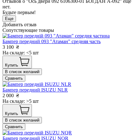
Отзывов о "Ось двери 092 6106300-01 БОГДАН А-092" еще
нет.
Будьте первым!
Еще
Добавить отзыв
Сопутствующие товары
Бампер передний 093 "Атаман" средняя часть
3 100
₴
На складе: <5 шт
Купить
В список желаний
Сравнить
Бампер передний ISUZU NLR
2 000
₴
На складе: >5 шт
Купить
В список желаний
Сравнить
Бампер передний ISUZU NQR