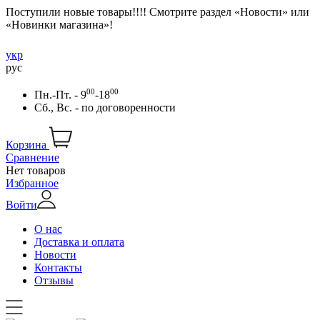
Поступили новые товары!!!! Смотрите раздел «Новости» или
«Новинки магазина»!
укр
рус
00
00
Пн.-Пт. - 9
-18
Сб., Вс. -
по договоренности
Корзина
Сравнение
Нет товаров
Избранное
Войти
О нас
Доставка и оплата
Новости
Контакты
Отзывы