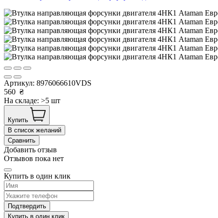
Артикул:
8976066610VDS
560
₴
На складе: >5 шт
Купить
В список желаний
Сравнить
Добавить отзыв
Отзывов пока нет
Купить в один клик
Подтвердить
Купить в один клик