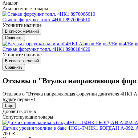
Аналог
Аналогичные товары
Стакан форсункт топл. 4HК1 8976066610
Уточните наличие
В список желаний
Сравнить
Стакан форсункт топл. 4НК1 8980184620
Уточните наличие
В список желаний
Сравнить
Отзывы о "Втулка направляющая форсу
Отзывов о "Втулка направляющая форсунки двигателя 4НК1 A
Будьте первым!
Еще
Добавить отзыв
Сопутствующие товары
Датчик уровня топлива в баке 4HG1-T/4HK1 БОГДАН А-092,
700
₴