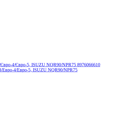
-3/Евро-4/Евро-5, ISUZU NQR90/NPR75