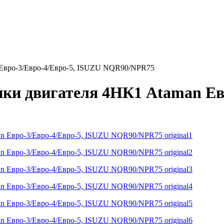
 Евро-3/Евро-4/Евро-5, ISUZU NQR90/NPR75
ки двигателя 4НК1 Ataman Евр