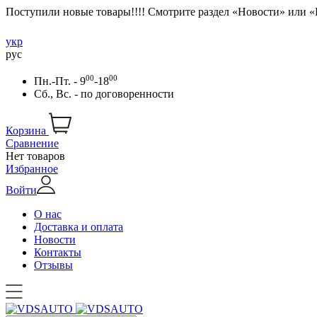
Поступили новые товары!!!! Смотрите раздел «Новости» или 
укр
рус
00
00
Пн.-Пт. - 9
-18
Сб., Вс. -
по договоренности
Корзина
Сравнение
Нет товаров
Избранное
Войти
О нас
Доставка и оплата
Новости
Контакты
Отзывы