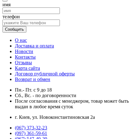
имя
телефон
Сообщить
О нас
Доставка и оплата
Новости
Контакты
Отзывы
Карта сайта
Договор публичной оферты
Возврат и обмен
Пн.- Пт.
с
9
до
18
Сб., Вс. -
по договоренности
После согласования с менеджером, товар может быть
выдан в любое время суток
г. Киев, ул. Новоконстантиновская 2а
(067) 373-32-23
(097) 361-59-61
(067) 547-49-29