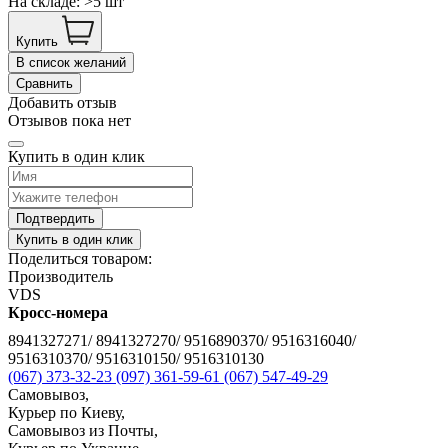
На складе: >5 шт
Купить
В список желаний
Сравнить
Добавить отзыв
Отзывов пока нет
Купить в один клик
Подтвердить
Купить в один клик
Поделиться товаром:
Производитель
VDS
Кросс-номера
8941327271/ 8941327270/ 9516890370/ 9516316040/
9516310370/ 9516310150/ 9516310130
(067) 373-32-23
(097) 361-59-61
(067) 547-49-29
Самовывоз,
Курьер по Киеву,
Самовывоз из Почты,