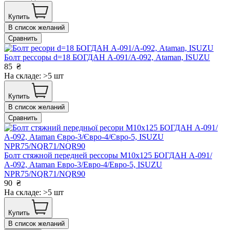
Купить
В список желаний
Сравнить
Болт рессоры d=18 БОГДАН А-091/А-092, Ataman, ISUZU
85
₴
На складе: >5 шт
Купить
В список желаний
Сравнить
Болт стяжной передней рессоры М10х125 БОГДАН А-091/
А-092, Ataman Евро-3/Евро-4/Евро-5, ISUZU
NPR75/NQR71/NQR90
90
₴
На складе: >5 шт
Купить
В список желаний