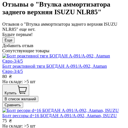
Отзывы о "Втулка аммортизатора
заднего верхняя ISUZU NLR85"
Отзывов о "Втулка аммортизатора заднего верхняя ISUZU
NLR85" еще нет.
Будьте первым!
Еще
Добавить отзыв
Сопутствующие товары
Болт реактивной тяги БОГДАН А-091/А-092, Ataman
Євро-3/4/5
80
₴
На складе: >5 шт
Купить
В список желаний
Сравнить
Болт рессоры d=16 БОГДАН А-091/А-092, Ataman, ISUZU
75
₴
На складе: >5 шт