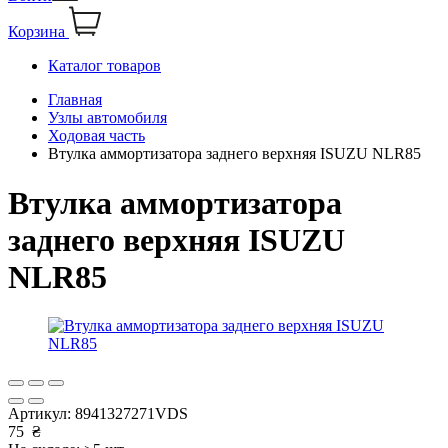
Корзина
Каталог товаров
Главная
Узлы автомобиля
Ходовая часть
Втулка аммортизатора заднего верхняя ISUZU NLR85
Втулка аммортизатора
заднего верхняя ISUZU
NLR85
Артикул:
8941327271VDS
75
₴