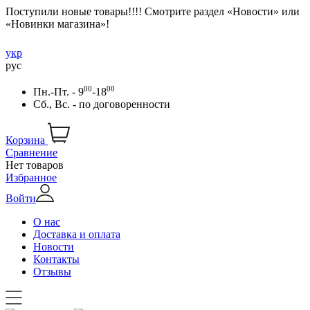
Поступили новые товары!!!! Смотрите раздел «Новости» или
«Новинки магазина»!
укр
рус
00
00
Пн.-Пт. - 9
-18
Сб., Вс. -
по договоренности
Корзина
Сравнение
Нет товаров
Избранное
Войти
О нас
Доставка и оплата
Новости
Контакты
Отзывы