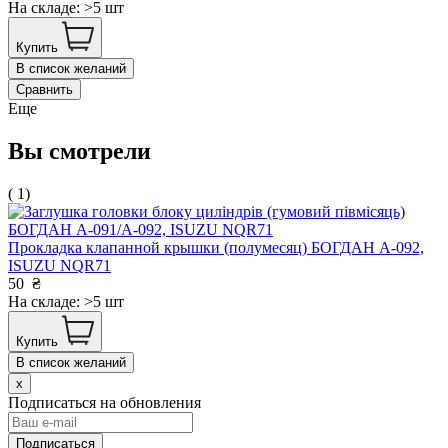
На складе: >5 шт
Купить
В список желаний
Сравнить
Еще
Вы смотрели
( 1)
Прокладка клапанной крышки (полумесяц) БОГДАН А-092,
ISUZU NQR71
50
₴
На складе: >5 шт
Купить
В список желаний
x
Подписаться на обновления