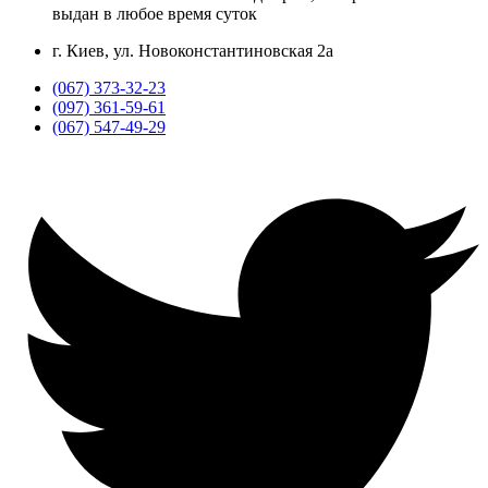
выдан в любое время суток
г. Киев, ул. Новоконстантиновская 2а
(067) 373-32-23
(097) 361-59-61
(067) 547-49-29