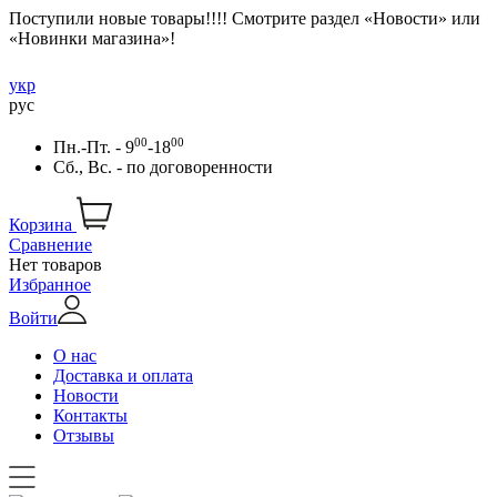
Поступили новые товары!!!! Смотрите раздел «Новости» или
«Новинки магазина»!
укр
рус
00
00
Пн.-Пт. - 9
-18
Сб., Вс. -
по договоренности
Корзина
Сравнение
Нет товаров
Избранное
Войти
О нас
Доставка и оплата
Новости
Контакты
Отзывы