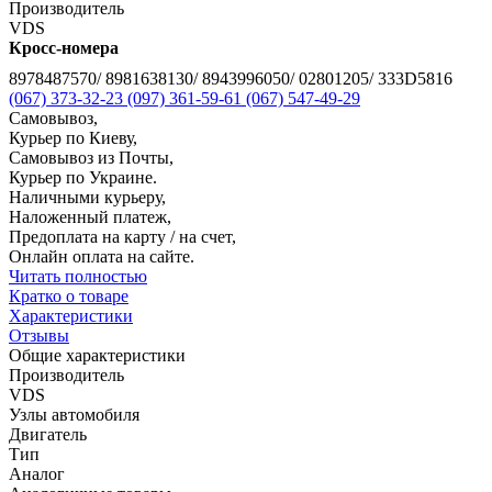
Производитель
VDS
Кросс-номера
8978487570/ 8981638130/ 8943996050/ 02801205/ 333D5816
(067) 373-32-23
(097) 361-59-61
(067) 547-49-29
Самовывоз,
Курьер по Киеву,
Самовывоз из Почты,
Курьер по Украине.
Наличными курьеру,
Наложенный платеж,
Предоплата на карту / на счет,
Онлайн оплата на сайте.
Читать полностью
Кратко о товаре
Характеристики
Отзывы
Общие характеристики
Производитель
VDS
Узлы автомобиля
Двигатель
Тип
Аналог