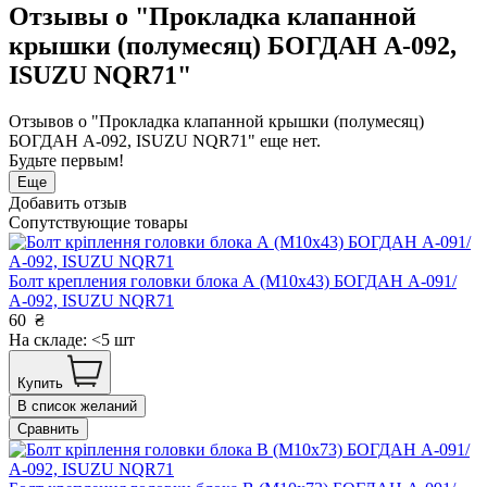
Отзывы о "Прокладка клапанной
крышки (полумесяц) БОГДАН А-092,
ISUZU NQR71"
Отзывов о "Прокладка клапанной крышки (полумесяц)
БОГДАН А-092, ISUZU NQR71" еще нет.
Будьте первым!
Еще
Добавить отзыв
Сопутствующие товары
Болт крепления головки блока А (М10х43) БОГДАН А-091/
А-092, ISUZU NQR71
60
₴
На складе: <5 шт
Купить
В список желаний
Сравнить