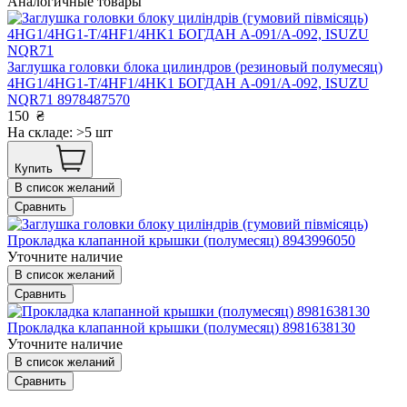
Аналогичные товары
Заглушка головки блока цилиндров (резиновый полумесяц)
4HG1/4HG1-T/4HF1/4HK1 БОГДАН А-091/А-092, ISUZU
NQR71 8978487570
150
₴
На складе: >5 шт
Купить
В список желаний
Сравнить
Прокладка клапанной крышки (полумесяц) 8943996050
Уточните наличие
В список желаний
Сравнить
Прокладка клапанной крышки (полумесяц) 8981638130
Уточните наличие
В список желаний
Сравнить