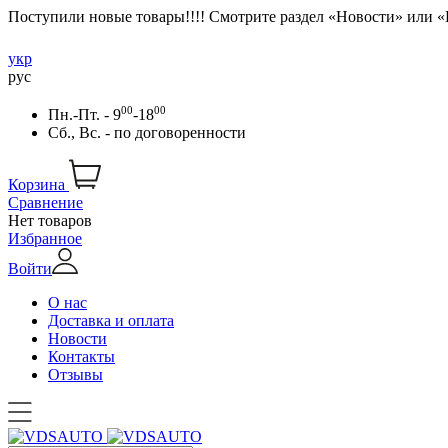
Поступили новые товары!!!! Смотрите раздел «Новости» или 
укр
рус
00
00
Пн.-Пт. - 9
-18
Сб., Вс. -
по договоренности
Корзина
Сравнение
Нет товаров
Избранное
Войти
О нас
Доставка и оплата
Новости
Контакты
Отзывы