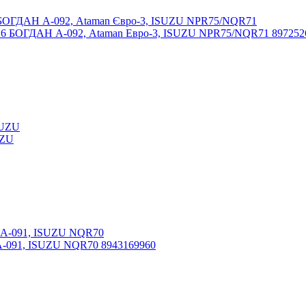
6 БОГДАН А-092, Ataman Евро-3, ISUZU NPR75/NQR71 897252
UZU
-091, ISUZU NQR70 8943169960