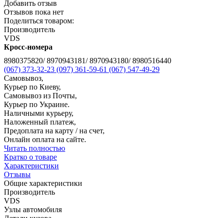
Добавить отзыв
Отзывов пока нет
Поделиться товаром:
Производитель
VDS
Кросс-номера
8980375820/ 8970943181/ 8970943180/ 8980516440
(067) 373-32-23
(097) 361-59-61
(067) 547-49-29
Самовывоз,
Курьер по Киеву,
Самовывоз из Почты,
Курьер по Украине.
Наличными курьеру,
Наложенный платеж,
Предоплата на карту / на счет,
Онлайн оплата на сайте.
Читать полностью
Кратко о товаре
Характеристики
Отзывы
Общие характеристики
Производитель
VDS
Узлы автомобиля