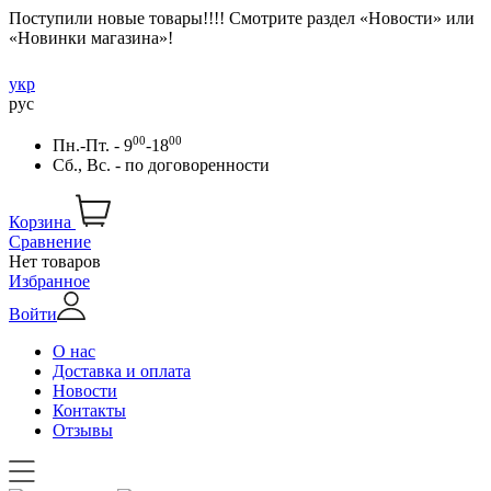
Поступили новые товары!!!! Смотрите раздел «Новости» или
«Новинки магазина»!
укр
рус
00
00
Пн.-Пт. - 9
-18
Сб., Вс. -
по договоренности
Корзина
Сравнение
Нет товаров
Избранное
Войти
О нас
Доставка и оплата
Новости
Контакты
Отзывы