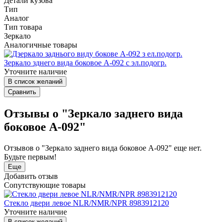
Детали кузова
Тип
Аналог
Тип товара
Зеркало
Аналогичные товары
Зеркало зднего вида боковое А-092 с эл.подогр.
Уточните наличие
В список желаний
Сравнить
Отзывы о "Зеркало заднего вида
боковое А-092"
Отзывов о "Зеркало заднего вида боковое А-092" еще нет.
Будьте первым!
Еще
Добавить отзыв
Сопутствующие товары
Стекло двери левое NLR/NMR/NPR 8983912120
Уточните наличие
В список желаний