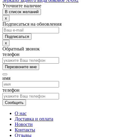
Зеркало заднего вида боковое А-092
Уточните наличие
В список желаний
x
Подписаться на обновления
x
Обратный звонок
телефон
Перезвоните мне
имя
телефон
Сообщить
О нас
Доставка и оплата
Новости
Контакты
Отзывы