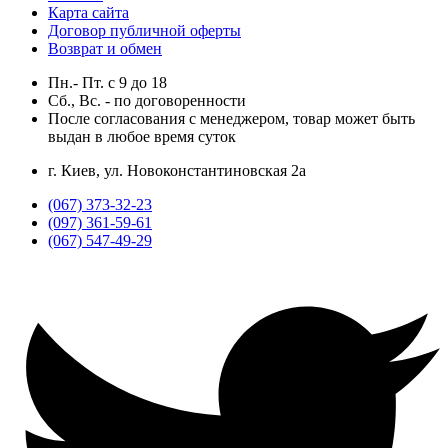
Карта сайта
Договор публичной оферты
Возврат и обмен
Пн.- Пт.
с
9
до
18
Сб., Вс. -
по договоренности
После согласования с менеджером, товар может быть
выдан в любое время суток
г. Киев, ул. Новоконстантиновская 2а
(067) 373-32-23
(097) 361-59-61
(067) 547-49-29