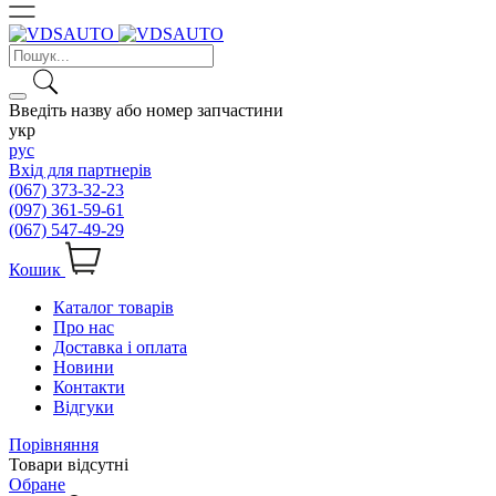
Введіть назву або номер запчастини
укр
рус
Вхід для партнерів
(067) 373-32-23
(097) 361-59-61
(067) 547-49-29
Кошик
Каталог товарів
Про нас
Доставка і оплата
Новини
Контакти
Відгуки
Порівняння
Товари відсутні
Обране