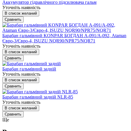
Аккумулятор гідравлічного підсилювача гальм
Уточніть наявність
В список желаний
Сравнить
Барабан гальмівний KONPAR БОГДАН А-091/А-092, Ataman
Євро-3/Євро-4, ISUZU NQR90/NPR75/NQR71
Уточніть наявність
В список желаний
Сравнить
Барабан гальмівний задній
Уточніть наявність
В список желаний
Сравнить
Барабан гальмівний задній NLR-85
Уточніть наявність
В список желаний
Сравнить
Ще