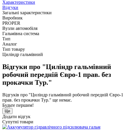
Характеристики
Відгуки
Загальні характеристики
Виробник
PROPER
Вузли автомобіля
Гальмівна система
Тип
Аналог
Тип товару
Циліндр гальмівний
Відгуки про "Цилiндр гальмiвний
робочий передній Євро-1 прав. без
прокачки Тур."
Відгуків про "Цилiндр гальмiвний робочий передній Євро-1
прав. без прокачки Тур." ще немає.
Будьте першим!
Ще
Додати відгук
Супутні товари