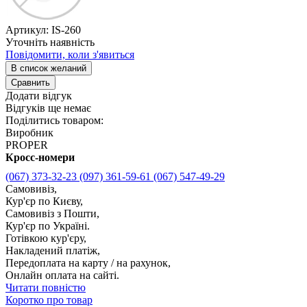
Артикул:
IS-260
Уточніть наявність
Повідомити, коли з'явиться
В список желаний
Сравнить
Додати відгук
Відгуків ще немає
Поділитись товаром:
Виробник
PROPER
Кросс-номери
(067) 373-32-23
(097) 361-59-61
(067) 547-49-29
Самовивіз,
Кур'єр по Києву,
Самовивіз з Пошти,
Кур'єр по Україні.
Готівкою кур'єру,
Накладений платіж,
Передоплата на карту / на рахунок,
Онлайн оплата на сайті.
Читати повністю
Коротко про товар