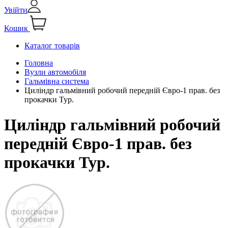
Увійти
Кошик
Каталог товарів
Головна
Вузли автомобіля
Гальмівна система
Цилiндр гальмiвний робочий передній Євро-1 прав. без
прокачки Тур.
Цилiндр гальмiвний робочий
передній Євро-1 прав. без
прокачки Тур.