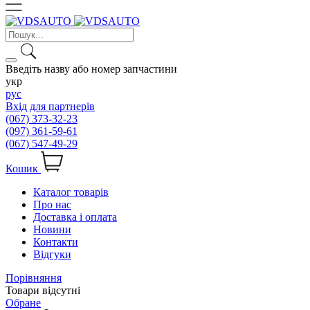
Введіть назву або номер запчастини
укр
рус
Вхід для партнерів
(067) 373-32-23
(097) 361-59-61
(067) 547-49-29
Кошик
Каталог товарів
Про нас
Доставка і оплата
Новини
Контакти
Відгуки
Порівняння
Товари відсутні
Обране