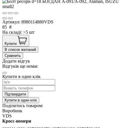
Артикул:
8980114880VDS
85
₴
На складі: >5 шт
Купити
В список желаний
Сравнить
Додати відгук
Відгуків ще немає
Купити в один клік
Підтвердити
Купити в один клік
Поділитись товаром:
Виробник
VDS
Кросс-номери