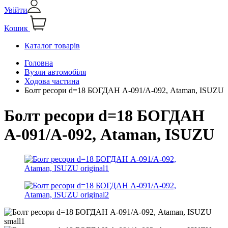
Увійти
Кошик
Каталог товарів
Головна
Вузли автомобіля
Ходова частина
Болт ресори d=18 БОГДАН А-091/А-092, Ataman, ISUZU
Болт ресори d=18 БОГДАН
А-091/А-092, Ataman, ISUZU