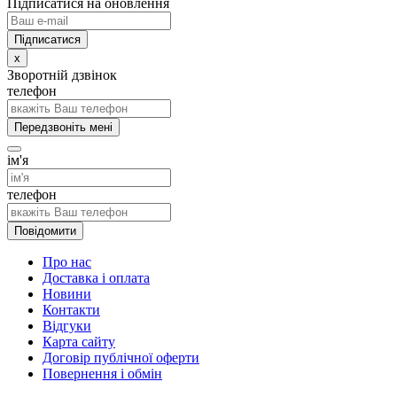
Підписатися на оновлення
x
Зворотній дзвінок
телефон
Передзвоніть мені
ім'я
телефон
Повідомити
Про нас
Доставка і оплата
Новини
Контакти
Відгуки
Карта сайту
Договір публічної оферти
Повернення і обмін