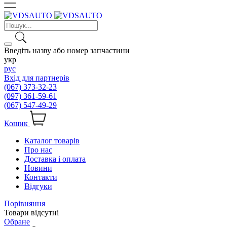
Введіть назву або номер запчастини
укр
рус
Вхід для партнерів
(067) 373-32-23
(097) 361-59-61
(067) 547-49-29
Кошик
Каталог товарів
Про нас
Доставка і оплата
Новини
Контакти
Відгуки
Порівняння
Товари відсутні
Обране