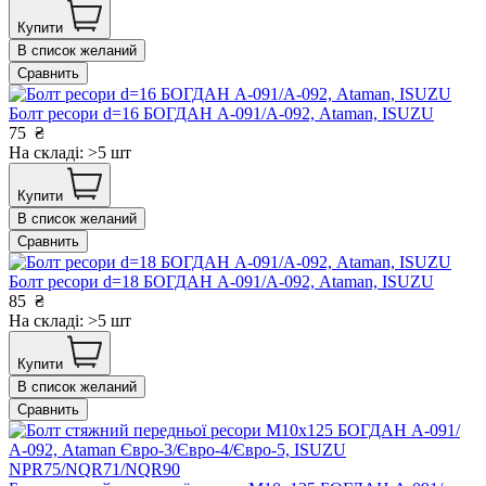
Купити
В список желаний
Сравнить
Болт ресори d=16 БОГДАН А-091/А-092, Ataman, ISUZU
75
₴
На складі: >5 шт
Купити
В список желаний
Сравнить
Болт ресори d=18 БОГДАН А-091/А-092, Ataman, ISUZU
85
₴
На складі: >5 шт
Купити
В список желаний
Сравнить