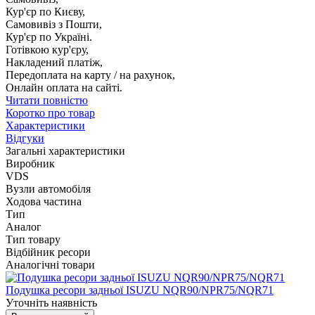
Кур'єр по Києву,
Самовивіз з Пошти,
Кур'єр по Україні.
Готівкою кур'єру,
Накладений платіж,
Передоплата на карту / на рахунок,
Онлайн оплата на сайті.
Читати повністю
Коротко про товар
Характеристики
Відгуки
Загальні характеристики
Виробник
VDS
Вузли автомобіля
Ходова частина
Тип
Аналог
Тип товару
Відбійник ресори
Аналогічні товари
Подушка ресори задньої ISUZU NQR90/NPR75/NQR71
Уточніть наявність