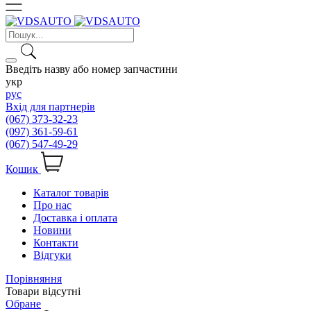
Введіть назву або номер запчастини
укр
рус
Вхід для партнерів
(067) 373-32-23
(097) 361-59-61
(067) 547-49-29
Кошик
Каталог товарів
Про нас
Доставка і оплата
Новини
Контакти
Відгуки
Порівняння
Товари відсутні
Обране