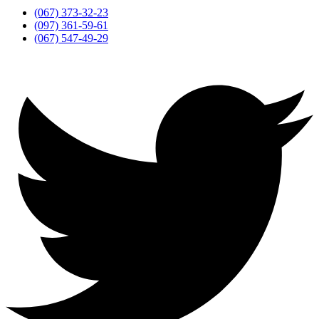
(067) 373-32-23
(097) 361-59-61
(067) 547-49-29