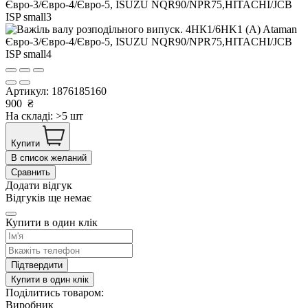
Артикул:
1876185160
900
₴
На складі: >5 шт
Купити
В список желаний
Сравнить
Додати відгук
Відгуків ще немає
Купити в один клік
Підтвердити
Купити в один клік
Поділитись товаром:
Виробник