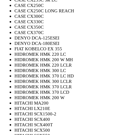
CASE CX235C SR LC
CASE CX250C
CASE CX250C LONG REACH
CASE CX300C
CASE CX330C
CASE CX350C
CASE CX370C
DENYO DCA-125ESEI
DENYO DCA-180ESEI
FIAT KOBELCO EX 355
HIDROMEK HMK 220 LC
HIDROMEK HMK 200 W MH
HIDROMEK HMK 220 LCLR
HIDROMEK HMK 300 LC
HIDROMEK HMK 370 LC HD
HIDROMEK HMK 300 LCLR
HIDROMEK HMK 370 LCLR
HIDROMEK HMK 370 LCD
HIDROMEK HMK 200 W
HITACHI MA200
HITACHI LX210E
HITACHI SCX1500-2
HITACHI SCX400
HITACHI SCX400T
HITACHI SCX500