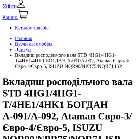
Увійти
Кошик
Каталог товарів
Головна
Вузли автомобіля
Двигун
Вкладиш росподільчого вала STD 4HG1/4HG1-
T/4HE1/4HK1 БОГДАН А-091/А-092, Ataman Євро-3/
Євро-4/Євро-5, ISUZU NQR90/NPR75/NQR71 ISP
Вкладиш росподільчого вала
STD 4HG1/4HG1-
T/4HE1/4HK1 БОГДАН
А-091/А-092, Ataman Євро-3/
Євро-4/Євро-5, ISUZU
NQR90/NPR75/NQR71 ISP