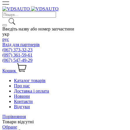
Введіть назву або номер запчастини
укр
рус
Вхід для партнерів
(067) 373-32-23
(097) 361-59-61
(067) 547-49-29
Кошик
Каталог товарів
Про нас
Доставка і оплата
Новини
Контакти
Відгуки
Порівняння
Товари відсутні
Обране