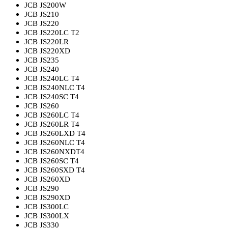
JCB JS200W
JCB JS210
JCB JS220
JCB JS220LC T2
JCB JS220LR
JCB JS220XD
JCB JS235
JCB JS240
JCB JS240LC T4
JCB JS240NLC T4
JCB JS240SC T4
JCB JS260
JCB JS260LC T4
JCB JS260LR T4
JCB JS260LXD T4
JCB JS260NLC T4
JCB JS260NXDT4
JCB JS260SC T4
JCB JS260SXD T4
JCB JS260XD
JCB JS290
JCB JS290XD
JCB JS300LC
JCB JS300LX
JCB JS330