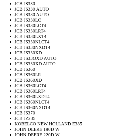
JCB JS330
JCB JS330 AUTO
JCB JS330 AUTO
JCB JS330LC
JCB JS330LCT4
JCB JS330LRT4
JCB JS330LXT4
JCB JS330NLCT4
JCB JS330NXDT4
JCB JS330XD
JCB JS33OXD AUTO
JCB JS330XD AUTO
JCB JS360
JCB JS360LR
JCB JS360XD
JCB JS360LCT4
JCB JS360LRT4
JCB JS360LXDT4
JCB JS360NLCT4
JCB JS360NXDT4
JCB JS370
JCB JZ235
KOBELCO NEW HOLLAND E385
JOHN DEERE 190D W
JOHN DEERE 220D W