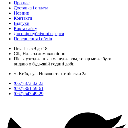
Про нас
Доставка і оплата
Новини
Контакти
Відгуки
Карта сайту
Договір публічної оферти
Повернення і обмін
Пн.- Пт.
з
9
до
18
Сб., Нд. -
за домовленістю
Після узгодження з менеджером, товар може бути
видано о будь-якій годині доби
м. Київ, вул. Новокостянтинівська 2а
(067) 373-32-23
(097) 361-59-61
(067) 547-49-29