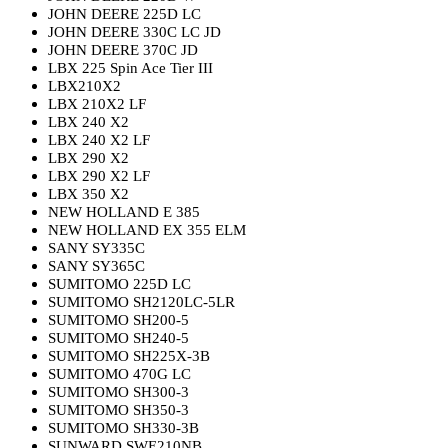
JOHN DEERE 225D LC
JOHN DEERE
330C
LC
JD
JOHN DEERE 3
7
0C JD
LBX 225 Spin Ace Tier III
LBX210X2
LBX 210X2 LF
LBX 240 X2
LBX 240 X2 LF
LBX 290 X2
LBX 290 X2 LF
LBX 350 X2
NEW HOLLAND E 385
NEW HOLLAND EX 355 ELM
SANY SY335C
SANY SY365C
SUMITOMO 225D LC
SUMITOMO SH2120LC-5LR
SUMITOMO SH200-5
SUMITOMO SH240-5
SUMITOMO SH225X-3B
SUMITOMO 470G LC
SUMITOMO SH300-3
SUMITOMO SH350-3
SUMITOMO SH330-3B
SUNWARD SWE210NB