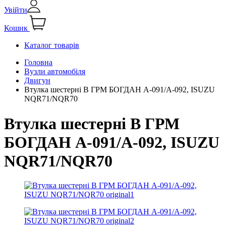
Увійти
Кошик
Каталог товарів
Головна
Вузли автомобіля
Двигун
Втулка шестерні В ГРМ БОГДАН А-091/А-092, ISUZU
NQR71/NQR70
Втулка шестерні В ГРМ
БОГДАН А-091/А-092, ISUZU
NQR71/NQR70