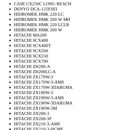
CASE CX250C LONG REACH
DENYO DCA-125ESEI
HIDROMEK HMK 220 LC
HIDROMEK HMK 200 W MH
HIDROMEK HMK 220 LCLR
HIDROMEK HMK 200 W
HITACHI MA200
HITACHI SCX400
HITACHI SCX400T
HITACHI SCX500
HITACHI SCX550
HITACHI SCX700
HITACHI ZH200-A
HITACHI ZH200LC-A
HITACHI ZX170W-3
HITACHI ZX170W-3-AMS
HITACHI ZX170W-3DARUMA
HITACHI ZX190W-3
HITACHI ZX190W-3-AMS
HITACHI ZX190W-3DARUMA
HITACHI ZX190W-3M
HITACHI ZX200-3
HITACHI ZX200-3F
HITACHI ZX210-3-AMS
HITACHI ZX210-3-HCME