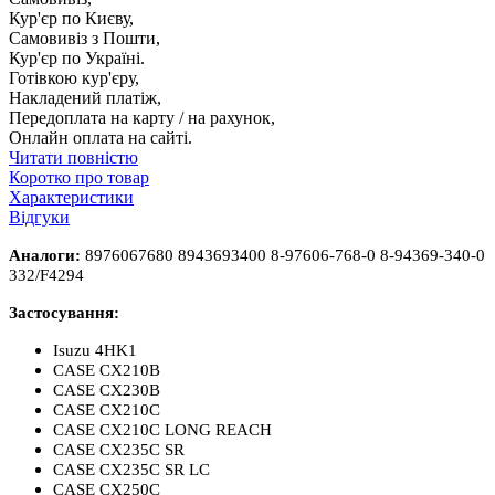
Кур'єр по Києву,
Самовивіз з Пошти,
Кур'єр по Україні.
Готівкою кур'єру,
Накладений платіж,
Передоплата на карту / на рахунок,
Онлайн оплата на сайті.
Читати повністю
Коротко про товар
Характеристики
Відгуки
Аналоги:
8976067680 8943693400 8-97606-768-0 8-94369-340-0
332/F4294
Застосування:
Isuzu 4HK1
CASE CX210B
CASE CX230B
CASE CX210C
CASE CX210C LONG REACH
CASE CX235C SR
CASE CX235C SR LC
CASE CX250C