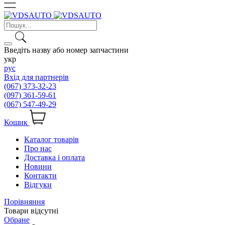
Введіть назву або номер запчастини
укр
рус
Вхід для партнерів
(067) 373-32-23
(097) 361-59-61
(067) 547-49-29
Кошик
Каталог товарів
Про нас
Доставка і оплата
Новини
Контакти
Відгуки
Порівняння
Товари відсутні
Обране