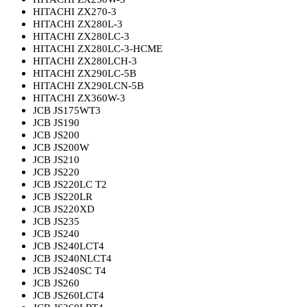
HITACHI ZX270-3
HITACHI ZX280L-3
HITACHI ZX280LC-3
HITACHI ZX280LC-3-HCME
HITACHI ZX280LCH-3
HITACHI ZX290LC-5B
HITACHI ZX290LCN-5B
HITACHI ZX360W-3
JCB JS175WT3
JCB JS190
JCB JS200
JCB JS200W
JCB JS210
JCB JS220
JCB JS220LC T2
JCB JS220LR
JCB JS220XD
JCB JS235
JCB JS240
JCB JS240LCT4
JCB JS240NLCT4
JCB JS240SC T4
JCB JS260
JCB JS260LCT4