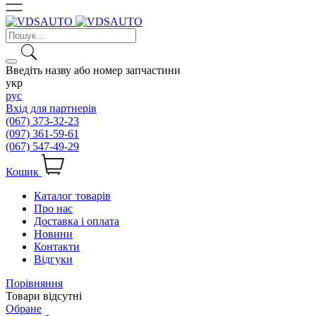
Введіть назву або номер запчастини
укр
рус
Вхід для партнерів
(067) 373-32-23
(097) 361-59-61
(067) 547-49-29
Кошик
Каталог товарів
Про нас
Доставка і оплата
Новини
Контакти
Відгуки
Порівняння
Товари відсутні
Обране