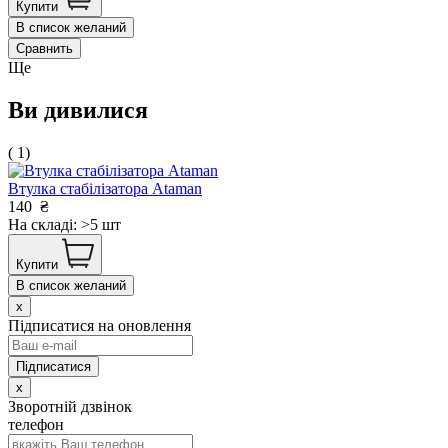
Купити
В список желаний
Сравнить
Ще
Ви дивилися
( 1)
Втулка стабілізатора Ataman
140
₴
На складі: >5 шт
Купити
В список желаний
x
Підписатися на оновлення
x
Зворотній дзвінок
телефон