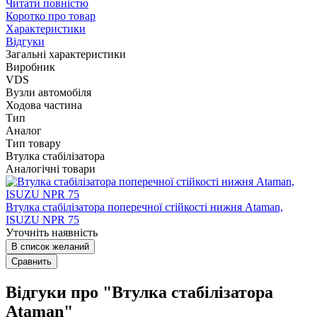
Читати повністю
Коротко про товар
Характеристики
Відгуки
Загальні характеристики
Виробник
VDS
Вузли автомобіля
Ходова частина
Тип
Аналог
Тип товару
Втулка стабілізатора
Аналогічні товари
Втулка стабілізатора поперечної стійкості нижня Ataman,
ISUZU NPR 75
Уточніть наявність
В список желаний
Сравнить
Відгуки про "Втулка стабілізатора
Ataman"