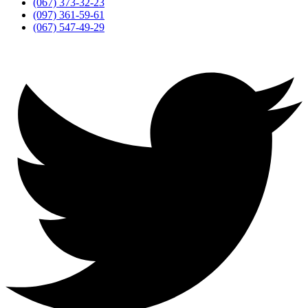
(067) 373-32-23
(097) 361-59-61
(067) 547-49-29