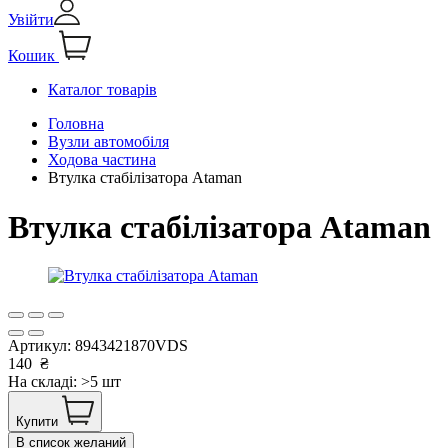
Увійти
Кошик
Каталог товарів
Головна
Вузли автомобіля
Ходова частина
Втулка стабілізатора Ataman
Втулка стабілізатора Ataman
Артикул:
8943421870VDS
140
₴
На складі: >5 шт
Купити
В список желаний