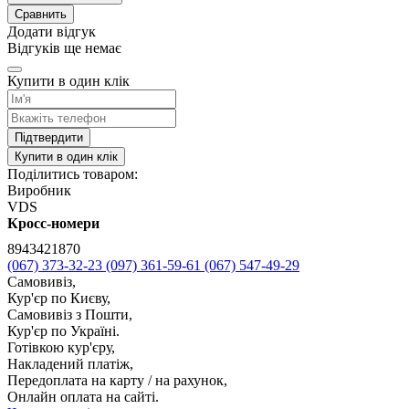
Сравнить
Додати відгук
Відгуків ще немає
Купити в один клік
Підтвердити
Купити в один клік
Поділитись товаром:
Виробник
VDS
Кросс-номери
8943421870
(067) 373-32-23
(097) 361-59-61
(067) 547-49-29
Самовивіз,
Кур'єр по Києву,
Самовивіз з Пошти,
Кур'єр по Україні.
Готівкою кур'єру,
Накладений платіж,
Передоплата на карту / на рахунок,
Онлайн оплата на сайті.