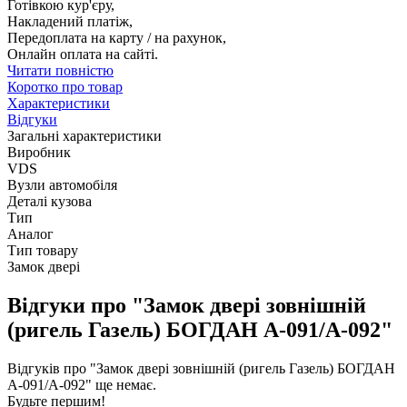
Готівкою кур'єру,
Накладений платіж,
Передоплата на карту / на рахунок,
Онлайн оплата на сайті.
Читати повністю
Коротко про товар
Характеристики
Відгуки
Загальні характеристики
Виробник
VDS
Вузли автомобіля
Деталі кузова
Тип
Аналог
Тип товару
Замок двері
Відгуки про "Замок двері зовнішній
(ригель Газель) БОГДАН А-091/А-092"
Відгуків про "Замок двері зовнішній (ригель Газель) БОГДАН
А-091/А-092" ще немає.
Будьте першим!