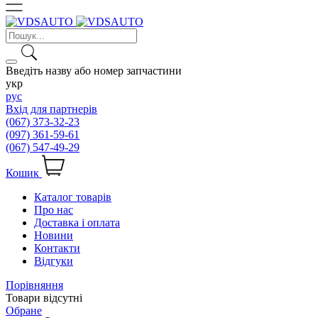
Введіть назву або номер запчастини
укр
рус
Вхід для партнерів
(067) 373-32-23
(097) 361-59-61
(067) 547-49-29
Кошик
Каталог товарів
Про нас
Доставка і оплата
Новини
Контакти
Відгуки
Порівняння
Товари відсутні
Обране