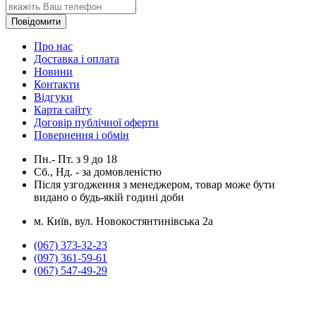
Повідомити
Про нас
Доставка і оплата
Новини
Контакти
Відгуки
Карта сайту
Договір публічної оферти
Повернення і обмін
Пн.- Пт.
з
9
до
18
Сб., Нд. -
за домовленістю
Після узгодження з менеджером, товар може бути
видано о будь-якій годині доби
м. Київ, вул. Новокостянтинівська 2а
(067) 373-32-23
(097) 361-59-61
(067) 547-49-29