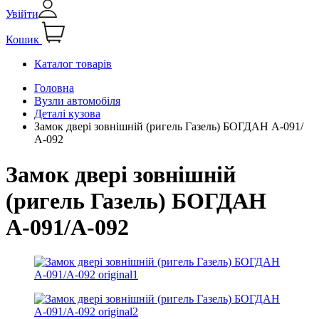
Увійти
Кошик
Каталог товарів
Головна
Вузли автомобіля
Деталі кузова
Замок двері зовнішній (ригель Газель) БОГДАН А-091/
А-092
Замок двері зовнішній
(ригель Газель) БОГДАН
А-091/А-092